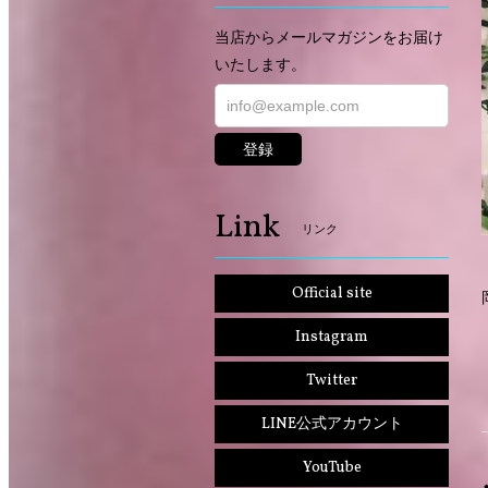
当店からメールマガジンをお届け
いたします。
登録
Link
リンク
Official site
Instagram
Twitter
LINE公式アカウント
YouTube