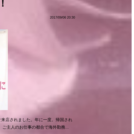
！
2017/09/06 20:30
ご来店されました。年に一度。帰国され
ご主人のお仕事の都合で海外勤務...