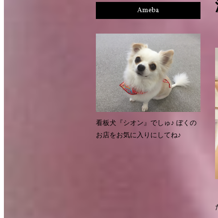
Ameba
看板犬『シオン』でしゅ♪ ぼくの
お店をお気に入りにしてね♪