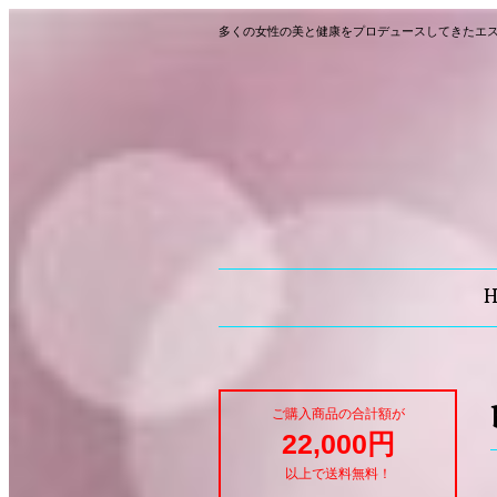
多くの女性の美と健康をプロデュースしてきたエ
ご購入商品の合計額が
22,000円
以上で送料無料！