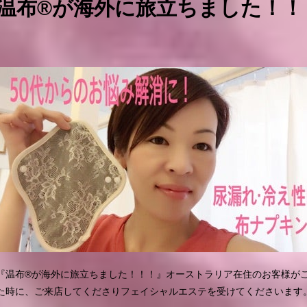
温布®が海外に旅立ちました！！
『温布®︎が海外に旅立ちました！！！』オーストラリア在住のお客様が
た時に、ご来店してくださりフェイシャルエステを受けてくださいます。