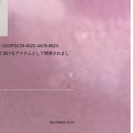
C39-452C-4A78-8823-
使って頂けるアイテムとして開発されまし
2017/09/02 23:57