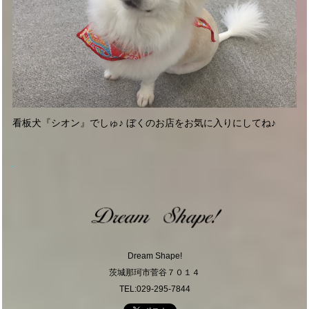
看板犬『シオン』でしゅ♪ ぼくのお店をお気に入りにしてね♪
Dream Shape!
茨城那珂市菅谷７０１４
TEL:029-295-7844