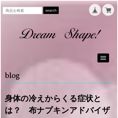
search
Toggle
navigati
blog
身体の冷えからくる症状と
は？ 布ナプキンアドバイザ