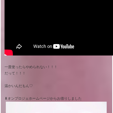
一度使ったらやめられない！！！
だって！！！
温かいんだもん♡
⬇︎オンプロジェホームページからお借りしました