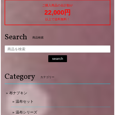
ご購入商品の合計額が
22,000円
以上で送料無料！
Search
商品検索
search
Category
カテゴリー
布ナプキン
温布セット
温布シリーズ