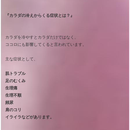
『カラダの冷えからくる症状とは？』
カラダを冷やすとカラダだけではなく、
ココロにも影響してくると言われています。
主な症状として、
肌トラブル
足のむくみ
生理痛
生理不順
頻尿
肩のコリ
イライラなどがあります。