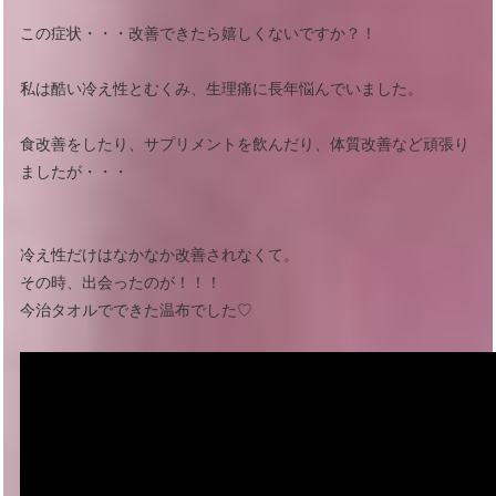
この症状・・・改善できたら嬉しくないですか？！
私は酷い冷え性とむくみ、生理痛に長年悩んでいました。
食改善をしたり、サプリメントを飲んだり、体質改善など頑張り
ましたが・・・
冷え性だけはなかなか改善されなくて。
その時、出会ったのが！！！
今治タオルでできた温布でした♡