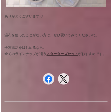
ありがとうございます♡
温布を使ったことがない方は、ぜひ覗いてみてくださいね。
子宮温活をはじめるなら。
全てのラインナップが揃う
スターターズセット
がおすすめです。