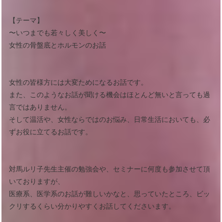
【テーマ】
〜いつまでも若々しく美しく〜
女性の骨盤底とホルモンのお話
女性の皆様方には大変ためになるお話です。
また、このようなお話が聞ける機会はほとんど無いと言っても過
言ではありません。
そして温活や、女性ならではのお悩み、日常生活においても、必
ずお役に立てるお話です。
対馬ルリ子先生主催の勉強会や、セミナーに何度も参加させて頂
いておりますが、
医療系、医学系のお話が難しいかなと、思っていたところ、ビッ
クリするくらい分かりやすくお話してくださいます。