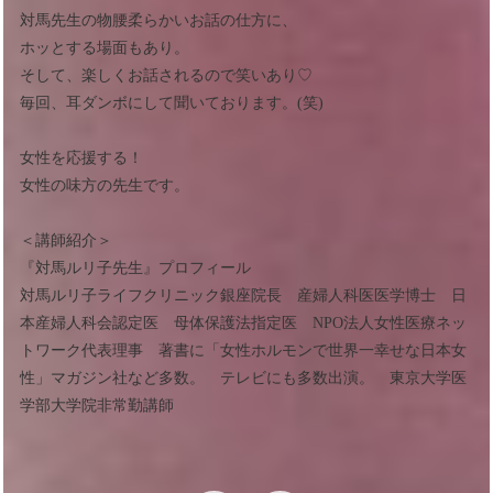
対馬先生の物腰柔らかいお話の仕方に、
ホッとする場面もあり。
そして、楽しくお話されるので笑いあり♡
毎回、耳ダンボにして聞いております。(笑)
女性を応援する！
女性の味方の先生です。
＜講師紹介＞
『対馬ルリ子先生』プロフィール
対馬ルリ子ライフクリニック銀座院長 産婦人科医医学博士 日
本産婦人科会認定医 母体保護法指定医 NPO法人女性医療ネッ
トワーク代表理事 著書に「女性ホルモンで世界一幸せな日本女
性」マガジン社など多数。 テレビにも多数出演。 東京大学医
学部大学院非常勤講師