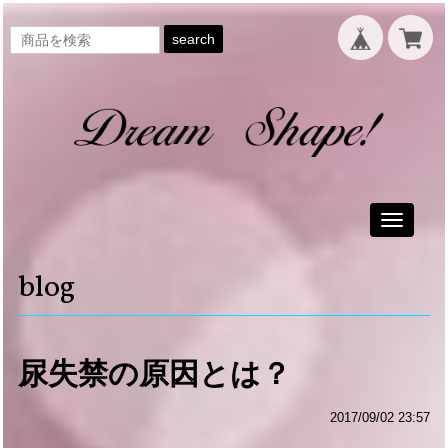
search
Toggle
navigati
blog
尿失禁の原因とは？
2017/09/02 23:57