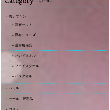
Category
カテゴリー
布ナプキン
温布セット
温布シリーズ
温布用備品
ハンドタオル
フェイスタオル
バスタオル
パッチ
セール・限定品
コスメ