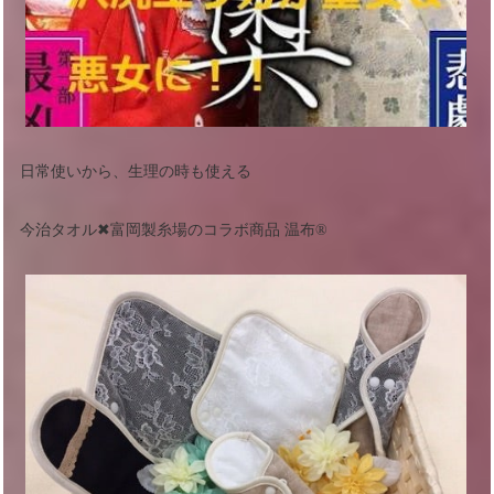
日常使いから、生理の時も使える
今治タオル✖︎富岡製糸場のコラボ商品 温布®︎