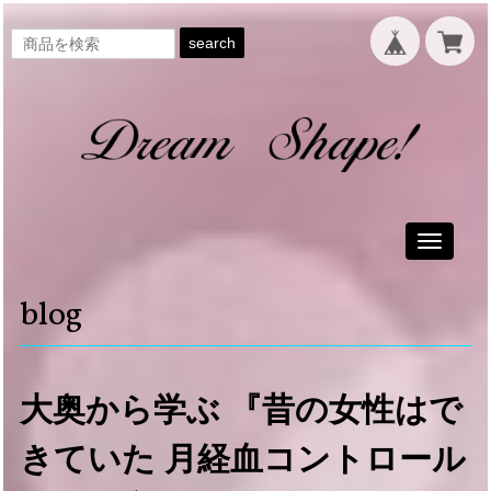
search
Toggle
navigati
blog
大奥から学ぶ 『昔の女性はで
きていた 月経血コントロール