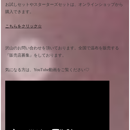
お試しセットやスターターズセットは、オンラインショップから
購入できます。
こちらをクリック☆
沢山のお問い合わせを頂いております。全国で温布を販売する
『販売店募集』をしております。
気になる方は、YouTube動画をご覧ください♡