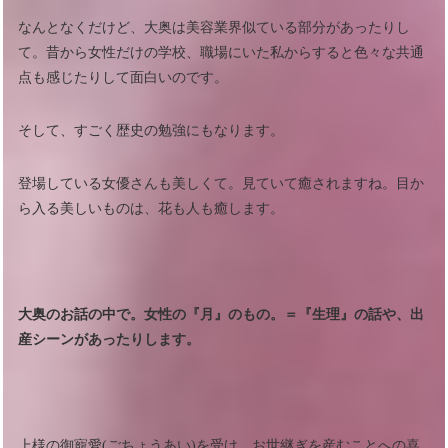
なんとなくだけど、大奥は美容業界似ている部分があったりし
て。昔から女性だけの学校、職場にいた私からすると色々な共通
点も感じたりして面白いのです。
そして、すごく歴史の勉強にもなります。
登場している女優さんも美しくて。見ていて癒されますね。目か
ら入る美しいものは、花も人も癒します。
大奥のお話の中で。女性の『月』のもの。＝『生理』の話や、出
産シーンがあったりします。
上様の御寵愛(ごちょうあい)を受け、お世継ぎを産むことへの喜