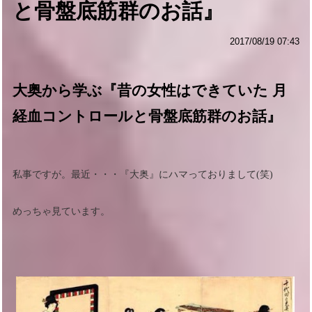
と骨盤底筋群のお話』
2017/08/19 07:43
大奥から学ぶ『昔の女性はできていた 月
経血コントロールと骨盤底筋群のお話』
私事ですが。最近・・・『大奥』にハマっておりまして(笑)
めっちゃ見ています。