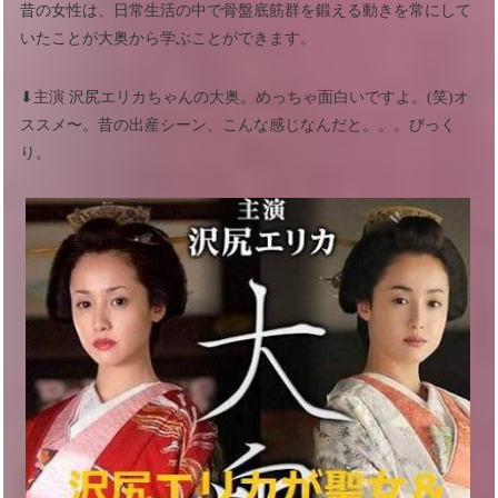
昔の女性は、日常生活の中で骨盤底筋群を鍛える動きを常にして
いたことが大奥から学ぶことができます。
⬇︎主演 沢尻エリカちゃんの大奥。めっちゃ面白いですよ。(笑)オ
ススメ〜。昔の出産シーン、こんな感じなんだと。。。びっく
り。