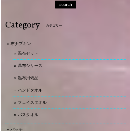
search
Category
カテゴリー
布ナプキン
温布セット
温布シリーズ
温布用備品
ハンドタオル
フェイスタオル
バスタオル
パッチ