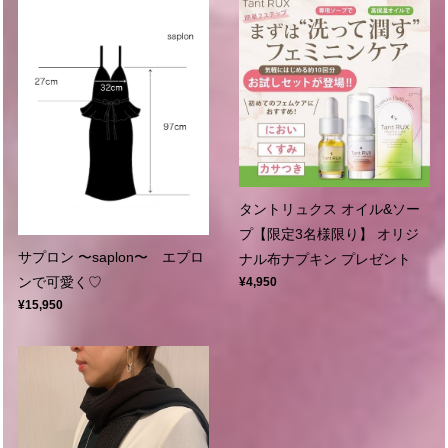
タントリュクス オイル&ソー
プ【限定3名様限り】 オリジ
サプロン 〜saplon〜 エプロ
ナル布ナプキン プレゼント
ンで可愛く♡
¥4,950
¥15,950