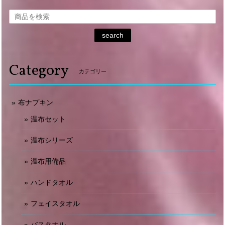
search
Category
カテゴリー
布ナプキン
温布セット
温布シリーズ
温布用備品
ハンドタオル
フェイスタオル
バスタオル