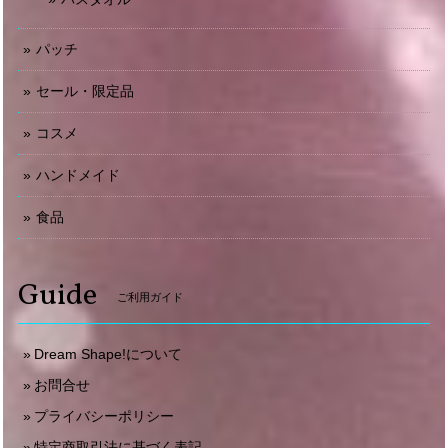
パッチ
セール・限定品
コスメ
ハンドメイド
食品
Guide
ご利用ガイド
Dream Shape!について
お問合せ
プライバシーポリシー
特定商取引法に基づく表記