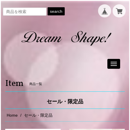
search
Toggle
navigati
Item
商品一覧
セール・限定品
Home
セール・限定品