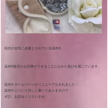
現代の女性に必要とされている温布®︎。
温布®︎販売のお仕事ができることに心から喜びを感じています。
温布®︎ ホームページがリニューアルされました！
温布®︎ について詳しく書いてありますので
ぜひ、お読みくださいませ。