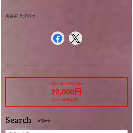
美容家 會澤寛子
ご購入商品の合計額が
22,000円
以上で送料無料！
Search
商品検索