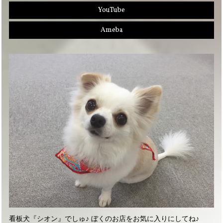
YouTube
Ameba
看板犬『シオン』でしゅ♪ ぼくのお店をお気に入りにしてね♪