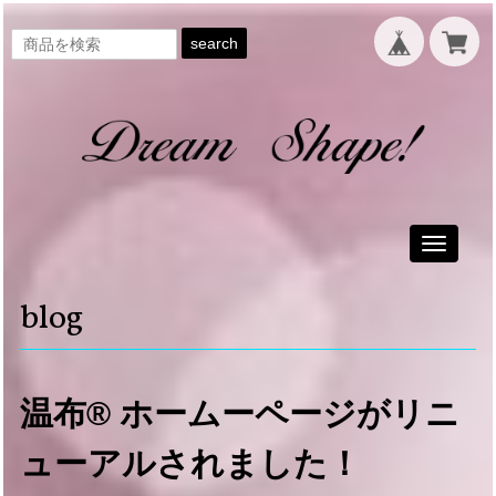
search
Toggle
navigati
blog
温布® ホームーページがリニ
ューアルされました！