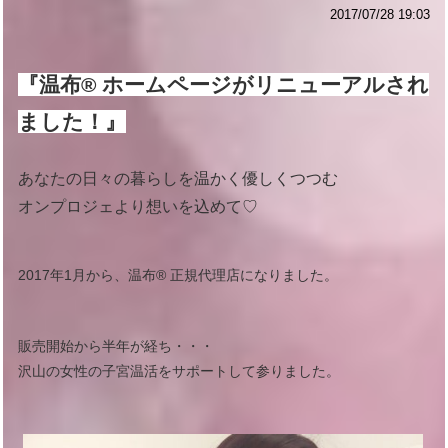
2017/07/28 19:03
『温布®︎ ホームページがリニューアルされ
ました！』
あなたの日々の暮らしを温かく優しくつつむ
オンプロジェより想いを込めて♡
2017年1月から、温布®︎ 正規代理店になりました。
販売開始から半年が経ち・・・
沢山の女性の子宮温活をサポートして参りました。