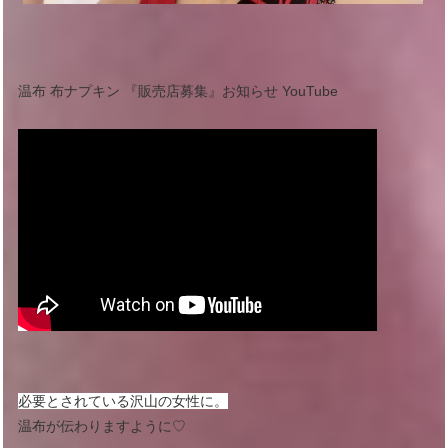
温布 布ナプキン 『販売店募集』お知らせ YouTube
必要とされている沢山の女性に。
温布が伝わりますように♡