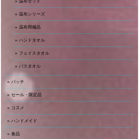
温布セット
温布シリーズ
温布用備品
ハンドタオル
フェイスタオル
バスタオル
パッチ
セール・限定品
コスメ
ハンドメイド
食品