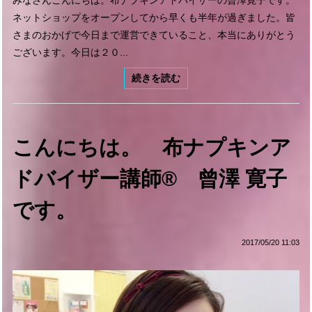
ネットショップをオープンしてから早くも半年が過ぎました。皆
さまのおかげで今日まで運営できていること、本当にありがとう
ございます。今日は２０...
続きを読む
こんにちは。 布ナプキンア
ドバイザー講師® 曾澤 寛子
です。
2017/05/20 11:03