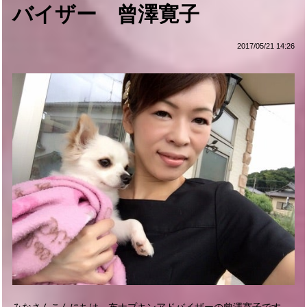
バイザー 曾澤寛子
2017/05/21 14:26
みなさんこんにちは。布ナプキンアドバイザーの曾澤寛子です。