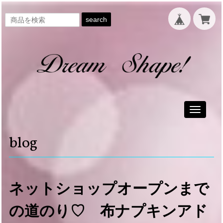
search
Toggle
navigati
blog
ネットショップオープンまで
の道のり♡ 布ナプキンアド