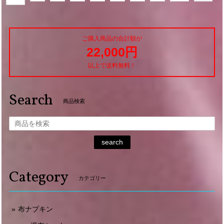
ご購入商品の合計額が
22,000円
以上で送料無料！
Search
商品検索
search
Category
カテゴリー
布ナプキン