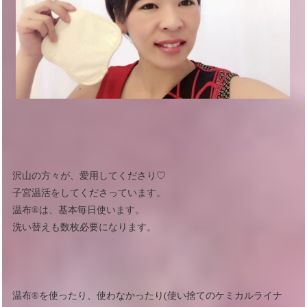
沢山の方々が、愛用してくださり♡
子宮温活をしてくださっています。
温布®︎は、基本毎日使います。
洗い替えも数枚必要になります。
温布®︎を使ったり、使わなかったり(使い捨てのケミカルライナ