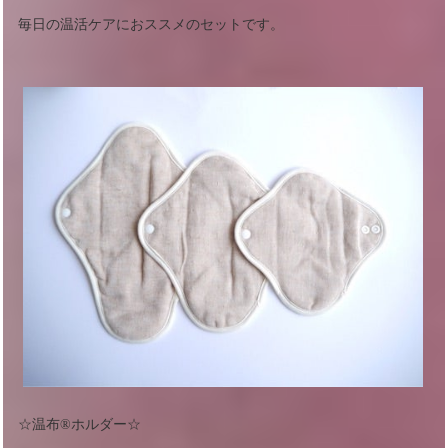
毎日の温活ケアにおススメのセットです。
☆温布®︎ホルダー☆