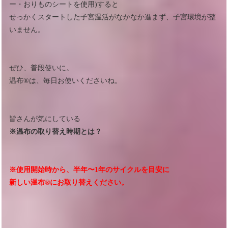
ー・おりものシートを使用)すると
せっかくスタートした子宮温活がなかなか進まず、子宮環境が整
いません。
ぜひ、普段使いに。
温布®︎は、毎日お使いくださいね。
皆さんが気にしている
※温布の取り替え時期とは？
※使用開始時から、半年〜1年のサイクルを目安に
新しい温布®︎にお取り替えください。