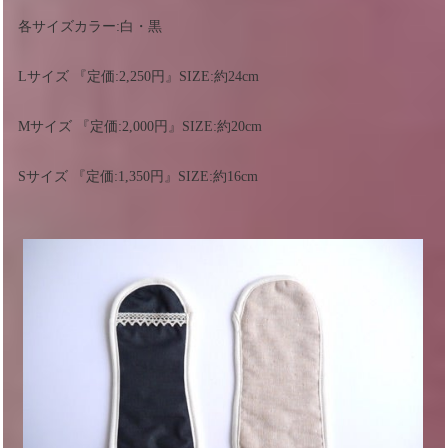
各サイズカラー:白・黒
Lサイズ 『定価:2,250円』SIZE:約24cm
Mサイズ 『定価:2,000円』SIZE:約20cm
Sサイズ 『定価:1,350円』SIZE:約16cm