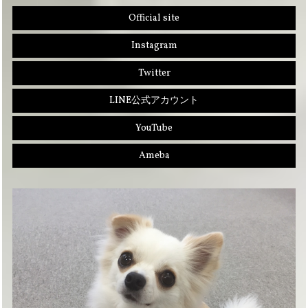
Official site
Instagram
Twitter
LINE公式アカウント
YouTube
Ameba