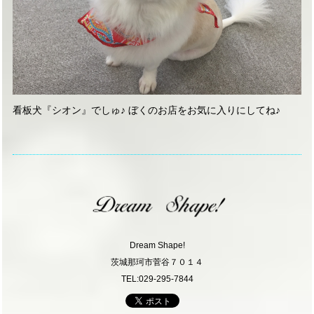
看板犬『シオン』でしゅ♪ ぼくのお店をお気に入りにしてね♪
Dream Shape!
茨城那珂市菅谷７０１４
TEL:029-295-7844