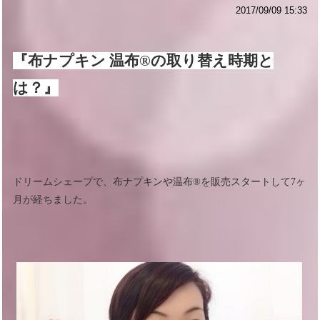
2017/09/09 15:33
『布ナプキン 温布®︎の取り替え時期と
は？』
ドリームシェープで、布ナプキンや温布®︎を販売スタートして7ヶ
月が経ちました。