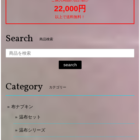
ご購入商品の合計額が
22,000円
以上で送料無料！
Search
商品検索
search
Category
カテゴリー
布ナプキン
温布セット
温布シリーズ