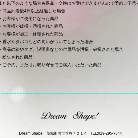
また以下のような場合も返品・交換はお受けできませんので予めご了承
・商品到着後4日以上経過した場合
・お客様がご使用になった商品
・お客様が破損・汚損された商品
・お客様が加工・修理された商品
・香水やタバコなどの匂いがついてしまった場合
・商品の箱やタグ、説明書などの付属品を汚損・破損された場合
・紛失された商品
・ご予約、またはお取り寄せでご購入いただいた商品
Dream Shape!
茨城那珂市菅谷７０１４
TEL:029-295-7844