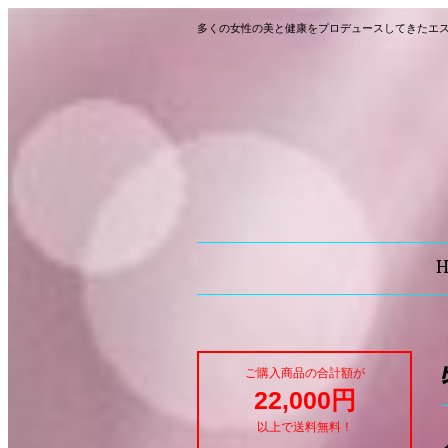
多くの女性の美と健康をプロデュースしてきたエ
ご購入商品の合計額が
22,000円
以上で送料無料！