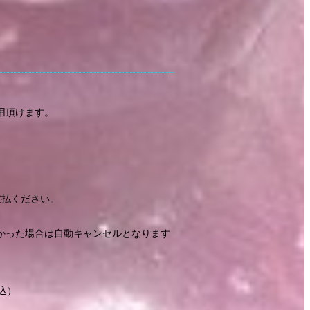
用頂けます。
支払ください。
かった場合は自動キャンセルとなります
込）