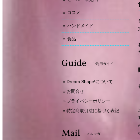
コスメ
ハンドメイド
食品
Guide
ご利用ガイド
Dream Shape!について
お問合せ
プライバシーポリシー
特定商取引法に基づく表記
Mail
メルマガ