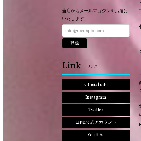
当店からメールマガジンをお届け
いたします。
登録
Link
リンク
Official site
Instagram
Twitter
LINE公式アカウント
YouTube