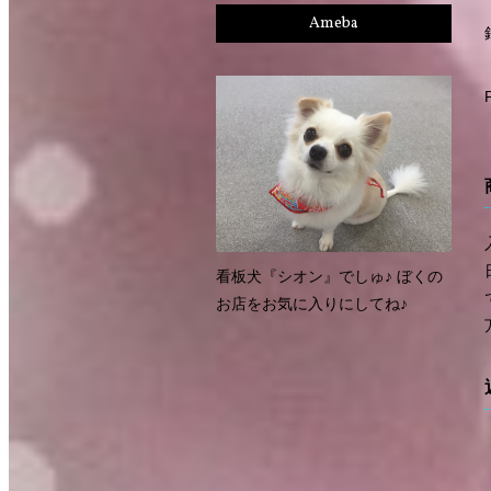
Ameba
看板犬『シオン』でしゅ♪ ぼくの
お店をお気に入りにしてね♪