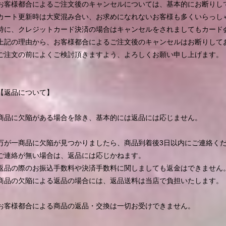
お客様都合によるご注文後のキャンセルについては、基本的にお断りし
カート更新時は大変混み合い、お求めになれないお客様も多くいらっし
特に、クレジットカード決済の場合はキャンセルをされましてもカード
上記の理由から、お客様都合によるご注文後のキャンセルはお断りして
ご注文の前によくご検討頂きますよう、よろしくお願い申し上げます。
【返品について】
商品に欠陥がある場合を除き、基本的には返品には応じません。
万が一商品に欠陥が見つかりましたら、商品到着後3日以内にご連絡く
ご連絡が無い場合は、返品には応じかねます。
返品の際のお振込手数料や決済手数料に関しましても返金はできません
商品の欠陥による返品の場合には、返品送料は当店で負担いたします。
お客様都合による商品の返品・交換は一切お受けできません。