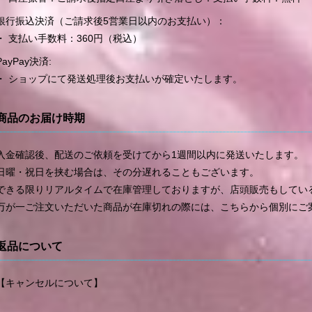
銀行振込決済（ご請求後5営業日以内のお支払い）：
・ 支払い手数料：360円（税込）
PayPay決済:
・ ショップにて発送処理後お支払いが確定いたします。
商品のお届け時期
入金確認後、配送のご依頼を受けてから1週間以内に発送いたします。
日曜・祝日を挟む場合は、その分遅れることもございます。
できる限りリアルタイムで在庫管理しておりますが、店頭販売もしてい
万が一ご注文いただいた商品が在庫切れの際には、こちらから個別にご
返品について
【キャンセルについて】