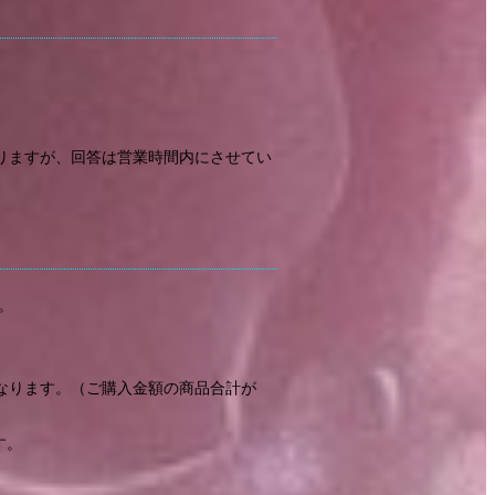
りますが、回答は営業時間内にさせてい
。
なります。（ご購入金額の商品合計が
す。