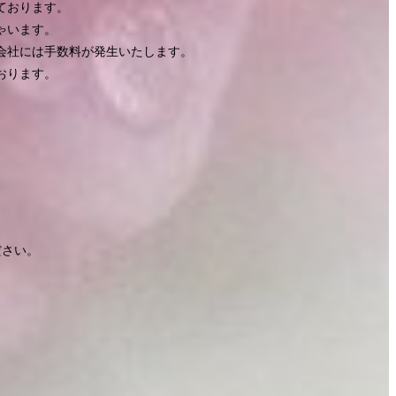
ております。
ゃいます。
会社には手数料が発生いたします。
おります。
ださい。
。