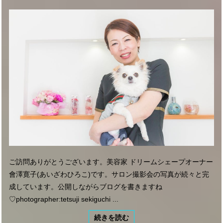
ご訪問ありがとうございます。美容家 ドリームシェープオーナー
會澤寛子(あいざわひろこ)です。サロン撮影会の写真が続々と完
成しています。公開しながらブログを書きますね
♡photographer:tetsuji sekiguchi ...
続きを読む