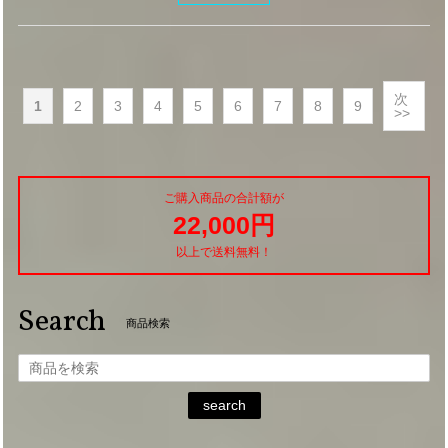
次
1
2
3
4
5
6
7
8
9
>>
ご購入商品の合計額が
22,000円
以上で送料無料！
Search
商品検索
search