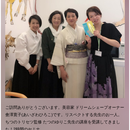
ご訪問ありがとうございます。美容家 ドリームシェープオーナー
會澤寛子(あいざわひろこ)です。リスペクトする先生のお一人。
ちつのトリセツ監修 たつのゆりこ先生の講座を受講してきまし
た！2時間のセミナ...