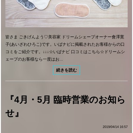
皆さま ごきげんよう♡美容家 ドリームシェープオーナー會澤寛
子(あいざわひろこ)です。いばナビに掲載されたお客様からの口
コミをご紹介です。↓↓↓☆いばナビ 口コミはこちら☆ドリームシ
ェープのお客様なら一度はお...
続きを読む
『4月・5月 臨時営業のお知ら
せ』
2019/04/14 16:57