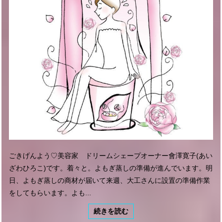
ごきげんよう♡美容家 ドリームシェープオーナー會澤寛子(あい
ざわひろこ)です。着々と。よもぎ蒸しの準備が進んでいます。明
日、よもぎ蒸しの商材が届いて来週、大工さんに設置の準備作業
をしてもらいます。よも...
続きを読む