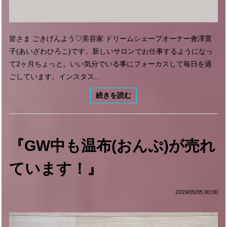
皆さま ごきげんよう♡美容家 ドリームシェープオーナー會澤寛
子(あいざわひろこ)です。新しいサロンでお仕事するようになっ
て2ヶ月ちょっと。いい気分でいる事にフォーカスして毎日を過
ごしています。インスタス...
続きを読む
『GW中も温布(おんぷ)が売れ
ています！』
2019/05/05 00:00