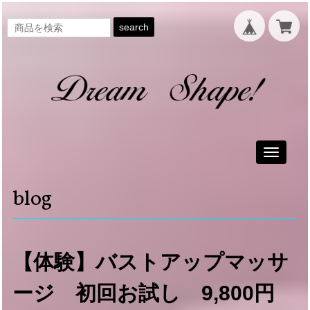
search
Toggle
navigati
blog
【体験】バストアップマッサ
ージ 初回お試し 9,800円