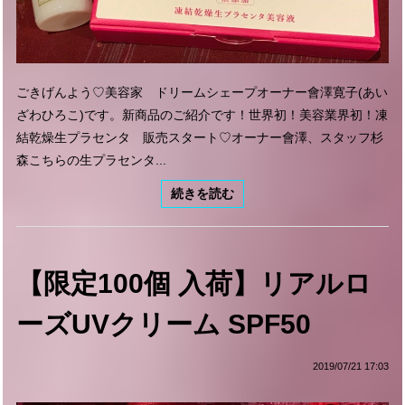
ごきげんよう♡美容家 ドリームシェープオーナー會澤寛子(あい
ざわひろこ)です。新商品のご紹介です！世界初！美容業界初！凍
結乾燥生プラセンタ 販売スタート♡オーナー會澤、スタッフ杉
森こちらの生プラセンタ...
続きを読む
【限定100個 入荷】リアルロ
ーズUVクリーム SPF50
2019/07/21 17:03