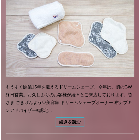
もうすぐ開業15年を迎えるドリームシェープ。今年は、初のGW
終日営業。お久しぶりのお客様が続々とご来店しております。皆
さま ごきげんよう♡美容家 ドリームシェープオーナー 布ナプキ
ンアドバイザー®︎認定...
続きを読む