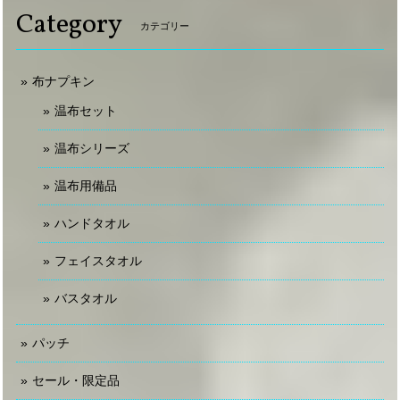
Category
カテゴリー
布ナプキン
温布セット
温布シリーズ
温布用備品
ハンドタオル
フェイスタオル
バスタオル
パッチ
セール・限定品