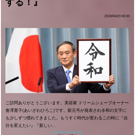
する！』
2019/04/23 00:00
ご訪問ありがとうございます。美容家 ドリームシェープオーナー
會澤寛子(あいざわひろこ)です。新元号が発表され令和の文字に
も少しずつ慣れてきました。もうすぐ時代が変わるこの時に『自
分を変えたい』『新しい...