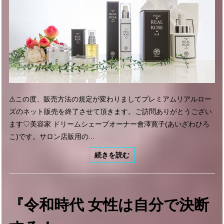
⚠️この度、販売方法の規定が変わりましてプレミアムリアルロー
ズのネット販売を終了させて頂きます。ご訪問ありがとうござい
ます♡美容家 ドリームシェープオーナー會澤寛子(あいざわひろ
こ)です。サロン店販用の...
続きを読む
『令和時代 女性は自分で決断