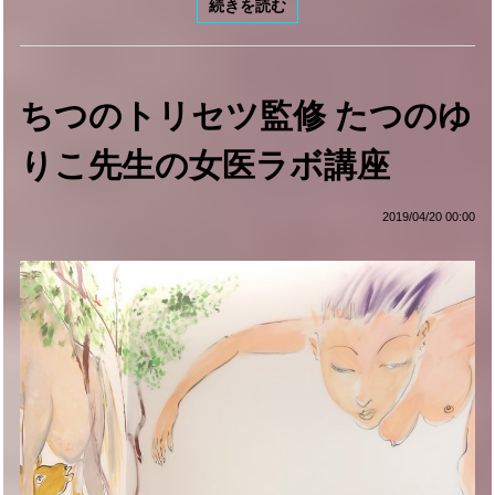
続きを読む
ちつのトリセツ監修 たつのゆ
りこ先生の女医ラボ講座
2019/04/20 00:00