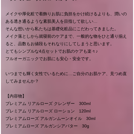
メイクや厚化粧で着飾りお肌に負担をかけ続けるよりも、潤いの
ある透き通るような素肌美人を目指して欲しい…
そんな想いから私たちは基礎化粧品にこだわってきました。
メイク落としから就寝前のケアまで、一般的な物をひと通り揃え
ると、品数もお値段もそれなりにしてしまうと思います。
とてもシンプルな4点セットでお肌のケアも楽々♪
フルオーガニックでお肌にも安心・安全です。
いつまでも輝く女性でいるために…ご自分のお肌ケア、見つめ直
してみませんか？
【内容物】
プレミアム リアルローズ クレンザー 300ml
プレミアム リアルローズ ローション 120ml
プレミアムローズ アルガンムーンオイル 30ml
プレミアムローズ アルガンシアバター 30g