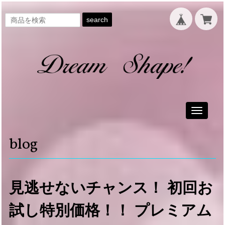
search
Toggle
navigati
blog
見逃せないチャンス！ 初回お
試し特別価格！！ プレミアム