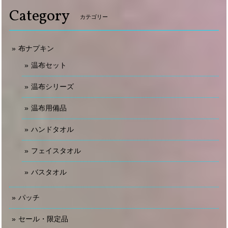
Category
カテゴリー
布ナプキン
温布セット
温布シリーズ
温布用備品
ハンドタオル
フェイスタオル
バスタオル
パッチ
セール・限定品