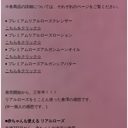
※各商品の詳細については、それぞれのページをご覧ください。
♦︎ プレミアムリアルローズクレンザー
こちらをクリック☆
♦︎ プレミアムリアルローズローション
こちらをクリック☆
♦︎ プレミアムローズアルガンムーンオイル
こちらをクリック☆
♦︎ プレミアムローズアルガンシアバター
こちらをクリック☆
発売開始から、三年半！！！
リアルローズをとことん使った會澤の感想です。
(※一個人の感想です。)
■赤ちゃんも使える リアルローズ
生後7日目から、赤ちゃんの沐浴に使用。