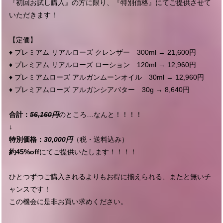
『初回お試し購入』の方に限り、『特別価格』にてご提供させて
いただきます！
【定価】
♦︎ プレミアム リアルローズ クレンザー 300ml → 21,600円
♦︎ プレミアム リアルローズ ローション 120ml → 12,960円
♦︎ プレミアムローズ アルガンムーンオイル 30ml → 12,960円
♦︎ プレミアムローズ アルガンシアバター 30g → 8,640円
合計：
56,160円
のところ…なんと！！！！
↓
特別価格：
30,000円
（税・送料込み）
約45%off
にてご提供いたします！！！！
ひとつずつご購入されるよりもお得に揃えられる、またと無いチ
ャンスです！
この機会に是非お買い求めください。