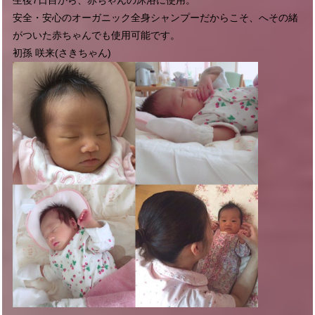
安全・安心のオーガニック全身シャンプーだからこそ、へその緒
がついた赤ちゃんでも使用可能です。
初孫 咲来(さきちゃん)