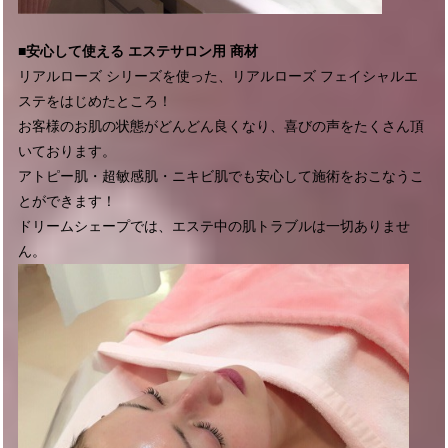
■安心して使える エステサロン用 商材
リアルローズ シリーズを使った、リアルローズ フェイシャルエ
ステをはじめたところ！
お客様のお肌の状態がどんどん良くなり、喜びの声をたくさん頂
いております。
アトピー肌・超敏感肌・ニキビ肌でも安心して施術をおこなうこ
とができます！
ドリームシェープでは、エステ中の肌トラブルは一切ありませ
ん。