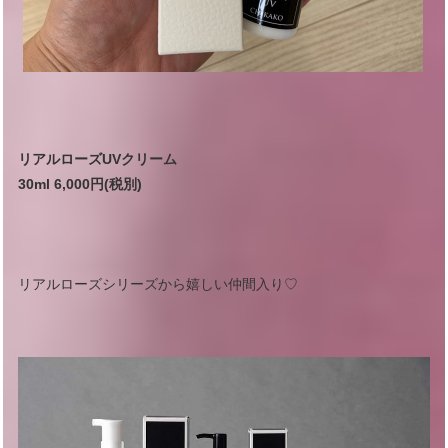
リアルローズUVクリーム
30ml 6,000円(税別)
リアルローズシリーズから嬉しい仲間入り♡