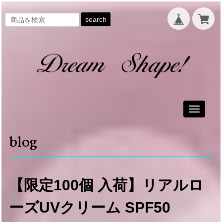
search
Toggle
navigati
blog
【限定100個 入荷】リアルロ
ーズUVクリーム SPF50