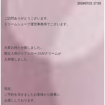
2019/07/21 17:03
ご訪問ありがとうございます。
ドリームシェープ運営事務局でございます。
大変お待たせ致しました。
限定入荷のリアルローズUVクリームが
入荷致しました。
現在、
ご予約を頂きましたお客様から順番に
お渡ししております。