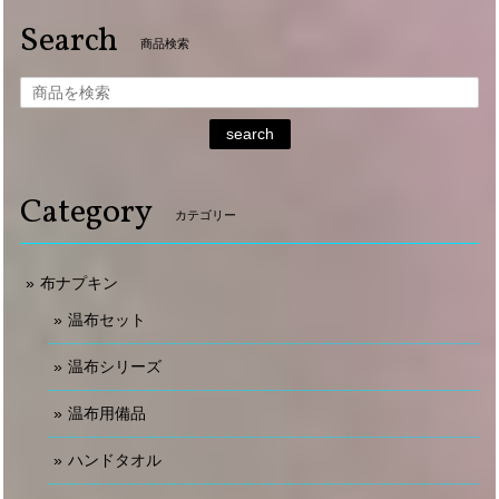
Search
商品検索
search
Category
カテゴリー
布ナプキン
温布セット
温布シリーズ
温布用備品
ハンドタオル