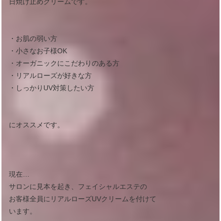
日焼け止めクリームです。
・お肌の弱い方
・小さなお子様OK
・オーガニックにこだわりのある方
・リアルローズが好きな方
・しっかりUV対策したい方
にオススメです。
現在…
サロンに見本を起き、フェイシャルエステの
お客様全員にリアルローズUVクリームを付けて
います。