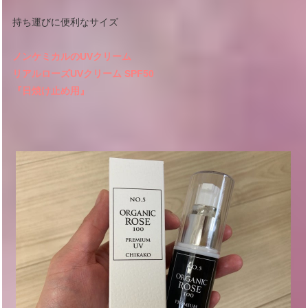
持ち運びに便利なサイズ
ノンケミカルのUVクリーム
リアルローズUVクリーム SPF50
『日焼け止め用』