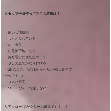
スタッフ全員使ってみての感想は？
・使い心地最高
・しっとりしている
・いい香り
・お化粧下地になる
・持ち運びに便利なサイズ
・少しの量でかなり伸びる
(お顔の場合、米粒1粒分くらいを5点置きで
十分です。)
・コスパ最高
・SPF50なのに乾燥しない
リアルローズUVクリーム最高です！！！