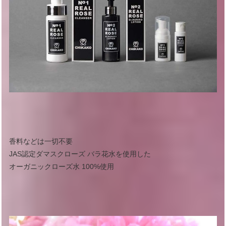
香料などは一切不要
JAS認定ダマスクローズ バラ花水を使用した
オーガニックローズ水 100%使用