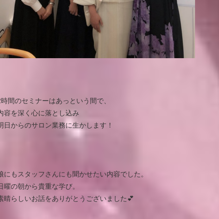
2時間のセミナーはあっという間で、
内容を深く心に落とし込み
明日からのサロン業務に生かします！
娘にもスタッフさんにも聞かせたい内容でした。
日曜の朝から貴重な学び。
素晴らしいお話をありがとうございました💕