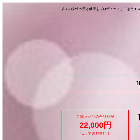
多くの女性の美と健康をプロデュースしてきたエ
ご購入商品の合計額が
22,000円
以上で送料無料！