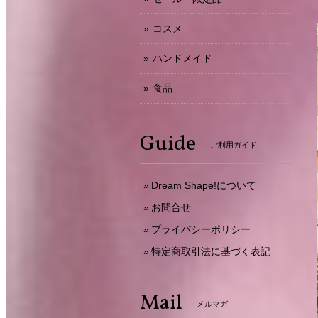
コスメ
ハンドメイド
食品
Guide
ご利用ガイド
Dream Shape!について
お問合せ
プライバシーポリシー
特定商取引法に基づく表記
Mail
メルマガ