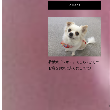
Ameba
看板犬『シオン』でしゅ♪ ぼくの
お店をお気に入りにしてね♪