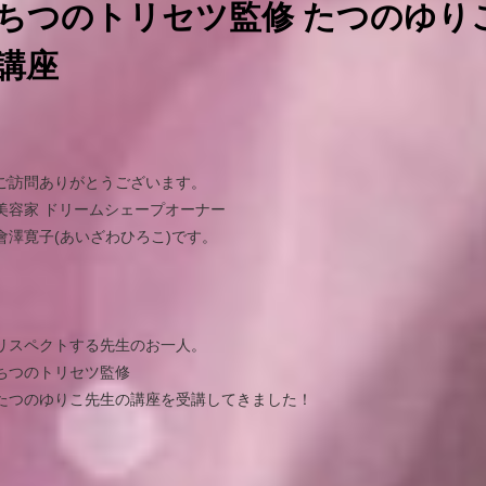
ちつのトリセツ監修 たつのゆり
講座
ご訪問ありがとうございます。
美容家 ドリームシェープオーナー
會澤寛子(あいざわひろこ)です。
リスペクトする先生のお一人。
ちつのトリセツ監修
たつのゆりこ先生の講座を受講してきました！