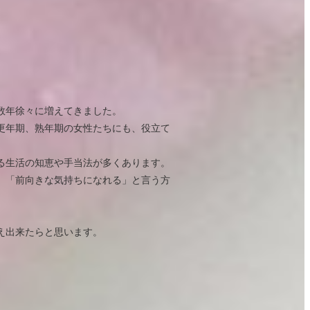
数年徐々に増えてきました。
更年期、熟年期の女性たちにも、役立て
る生活の知恵や手当法が多くあります。
、「前向きな気持ちになれる」と言う方
え出来たらと思います。