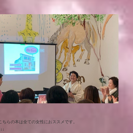
こちらの本は全ての女性におススメです。
↓↓↓