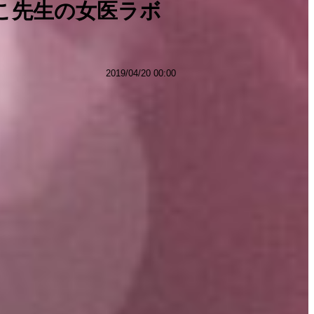
こ先生の女医ラボ
2019/04/20 00:00