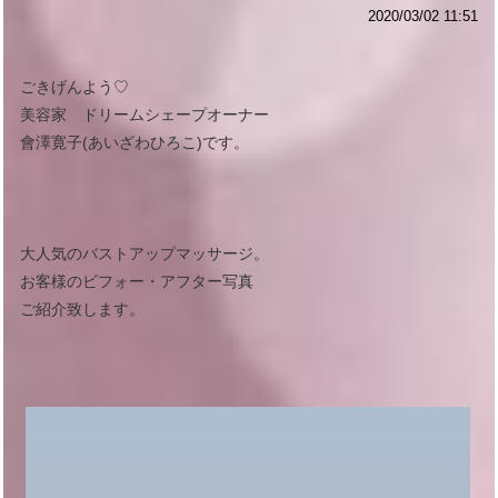
2020/03/02 11:51
ごきげんよう♡
美容家 ドリームシェープオーナー
會澤寛子(あいざわひろこ)です。
大人気のバストアップマッサージ。
お客様のビフォー・アフター写真
ご紹介致します。