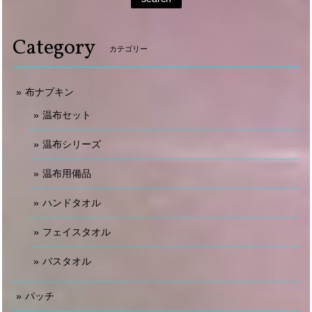
Category
カテゴリー
布ナプキン
温布セット
温布シリーズ
温布用備品
ハンドタオル
フェイスタオル
バスタオル
パッチ