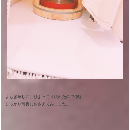
よもぎ蒸しに、ひよっこり現れたので(笑)
しっかり写真におさえてみました。