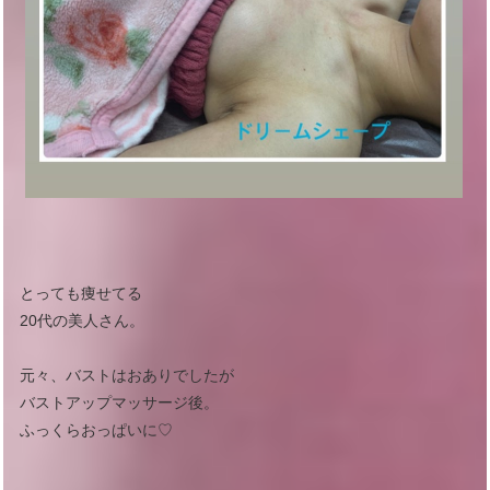
とっても痩せてる
20代の美人さん。
元々、バストはおありでしたが
バストアップマッサージ後。
ふっくらおっぱいに♡