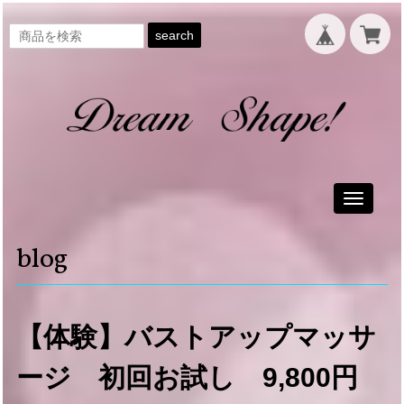
search
Toggle
navigati
blog
【体験】バストアップマッサ
ージ 初回お試し 9,800円