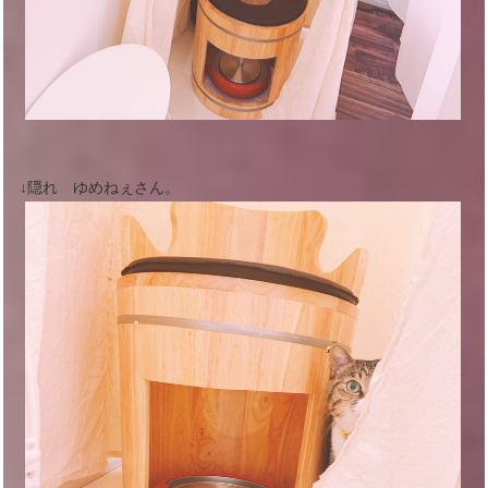
↓隠れ ゆめねぇさん。