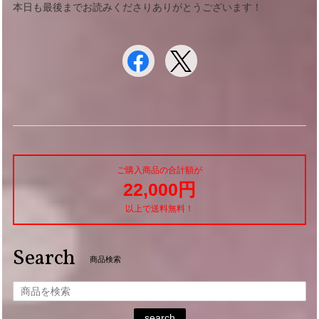
本日も最後までお読みくださりありがとうございます！
ご購入商品の合計額が
22,000円
以上で送料無料！
Search
商品検索
search