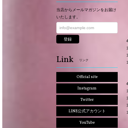
当店からメールマガジンをお届け
いたします。
登録
Link
リンク
Official site
Instagram
Twitter
LINE公式アカウント
YouTube