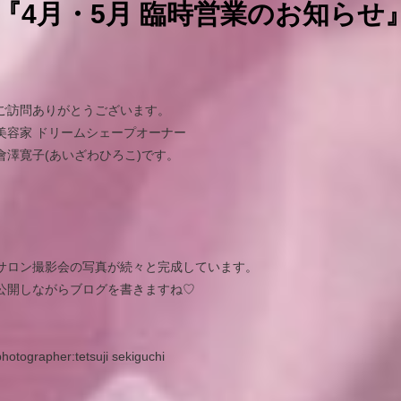
『4月・5月 臨時営業のお知らせ
ご訪問ありがとうございます。
美容家 ドリームシェープオーナー
會澤寛子(あいざわひろこ)です。
サロン撮影会の写真が続々と完成しています。
公開しながらブログを書きますね♡
photographer:tetsuji sekiguchi