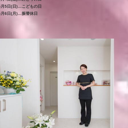
5月5日(日)…こどもの日
5月6日(月)…振替休日