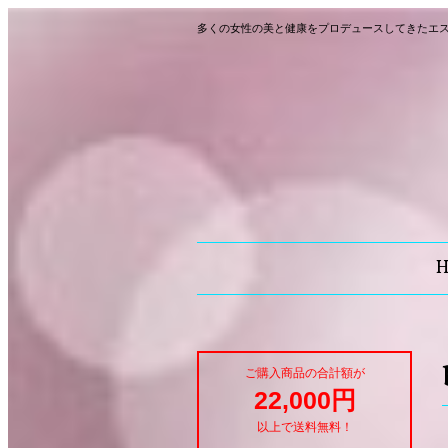
多くの女性の美と健康をプロデュースしてきたエ
ご購入商品の合計額が
22,000円
以上で送料無料！