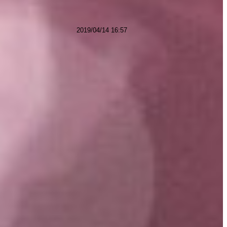
』
2019/04/14 16:57