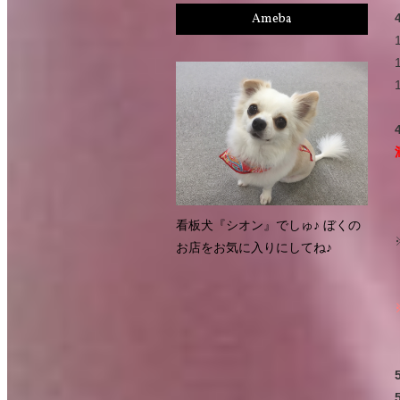
Ameba
看板犬『シオン』でしゅ♪ ぼくの
お店をお気に入りにしてね♪