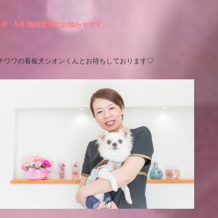
4月・5月 臨時営業のお知らせです。
チワワの看板犬シオンくんとお待ちしております♡