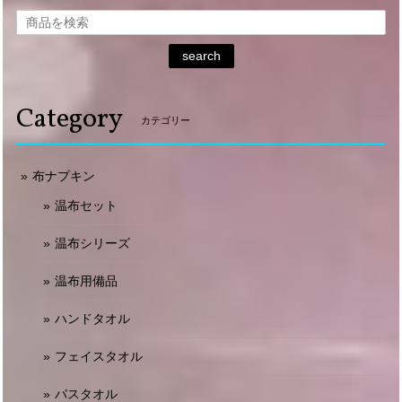
search
Category
カテゴリー
布ナプキン
温布セット
温布シリーズ
温布用備品
ハンドタオル
フェイスタオル
バスタオル