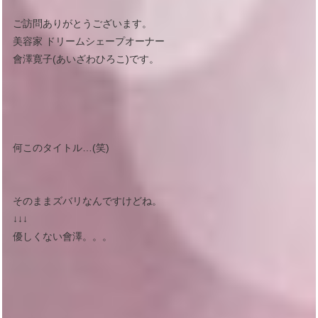
ご訪問ありがとうございます。
美容家 ドリームシェープオーナー
會澤寛子(あいざわひろこ)です。
何このタイトル…(笑)
そのままズバリなんですけどね。
↓↓↓
優しくない會澤。。。