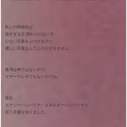
私との関係性が
低すぎる方 関わりのない方
心ない言葉をぶつける方に
優しい言葉なんてふりかざせません。
會澤は神ではないので。
マザーテレサでもないのでね。
最近…
エナジーバンパイヤ・エネルギーバンパイヤと
言う言葉を知りました。