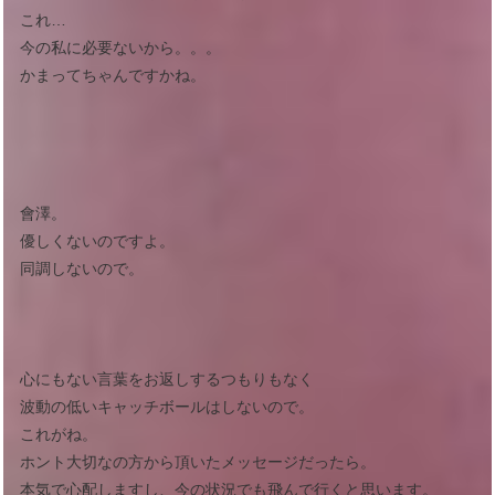
これ…
今の私に必要ないから。。。
かまってちゃんですかね。
會澤。
優しくないのですよ。
同調しないので。
心にもない言葉をお返しするつもりもなく
波動の低いキャッチボールはしないので。
これがね。
ホント大切なの方から頂いたメッセージだったら。
本気で心配しますし、今の状況でも飛んで行くと思います。