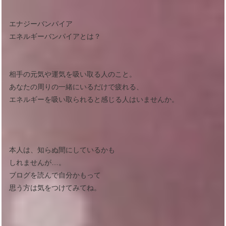
エナジーバンパイア
エネルギーバンパイアとは？
相手の元気や運気を吸い取る人のこと。
あなたの周りの一緒にいるだけで疲れる、
エネルギーを吸い取られると感じる人はいませんか。
本人は、知らぬ間にしているかも
しれませんが…。
ブログを読んで自分かもって
思う方は気をつけてみてね。