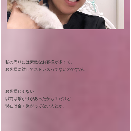
私の周りには素敵なお客様が多くて、
お客様に対してストレスってないのですが。
お客様じゃない
以前は繋がりがあったかも？だけど
現在は全く繋がってない人とか。