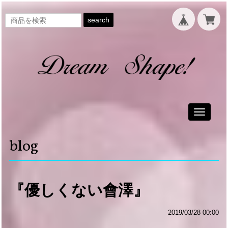
search
Toggle
navigati
blog
『優しくない會澤』
2019/03/28 00:00