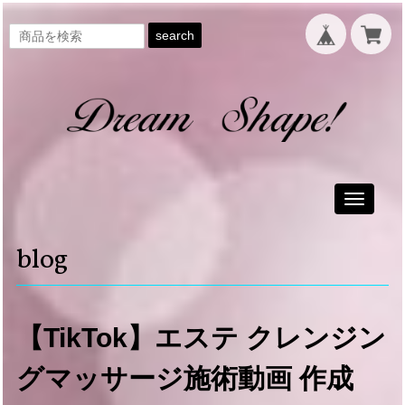
search
Toggle
navigati
blog
【TikTok】エステ クレンジン
グマッサージ施術動画 作成