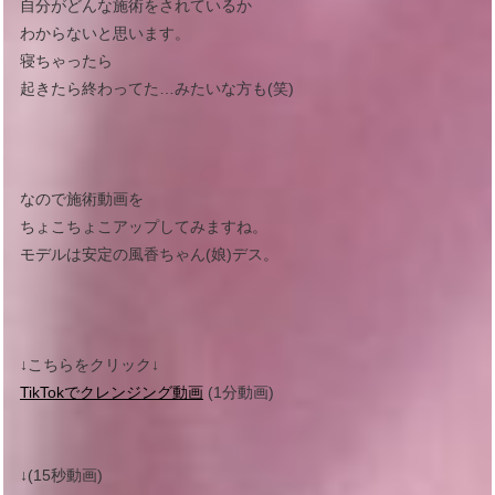
自分がどんな施術をされているか
わからないと思います。
寝ちゃったら
起きたら終わってた…みたいな方も(笑)
なので施術動画を
ちょこちょこアップしてみますね。
モデルは安定の風香ちゃん(娘)デス。
↓こちらをクリック↓
TikTokでクレンジング動画
(1分動画)
↓(15秒動画)