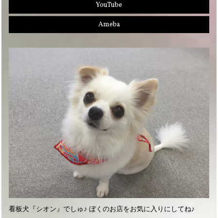
YouTube
Ameba
看板犬『シオン』でしゅ♪ ぼくのお店をお気に入りにしてね♪