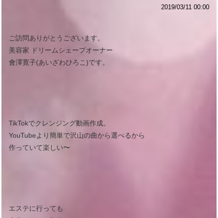
2019/03/11 00:00
ご訪問ありがとうございます。
美容家 ドリームシェープオーナー
會澤寛子(あいざわひろこ)です。
TikTokでクレンジング動画作成。
YouTubeより簡単で沢山の曲から選べるから
作っていて楽しい〜
エステに行っても