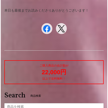
本日も最後までお読みくださりありがとうございます！
ご購入商品の合計額が
22,000円
以上で送料無料！
Search
商品検索