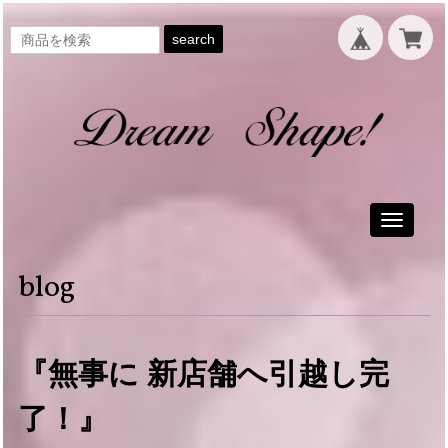
search
Toggle
navigati
blog
『無事に 新店舗へ引越し完
了！』