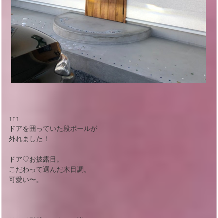
↑↑↑
ドアを囲っていた段ボールが
外れました！
ドア♡お披露目。
こだわって選んだ木目調。
可愛い〜。