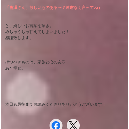
『會澤さん、欲しいものある〜？遠慮なく言ってね』
と、嬉しいお言葉を頂き。
めちゃくちゃ甘えてしまいました！
感謝致します。
持つべきものは、家族と心の友♡
あ〜幸せ。
本日も最後までお読みくださりありがとうございます！