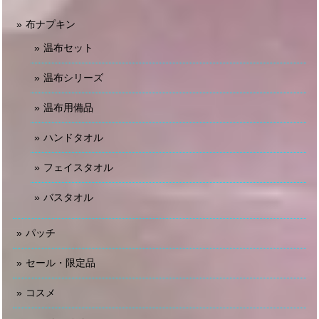
布ナプキン
温布セット
温布シリーズ
温布用備品
ハンドタオル
フェイスタオル
バスタオル
パッチ
セール・限定品
コスメ