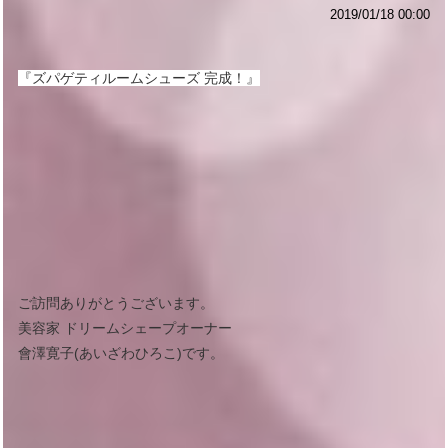
2019/01/18 00:00
『ズパゲティルームシューズ 完成！』
ご訪問ありがとうございます。
美容家 ドリームシェープオーナー
會澤寛子(あいざわひろこ)です。