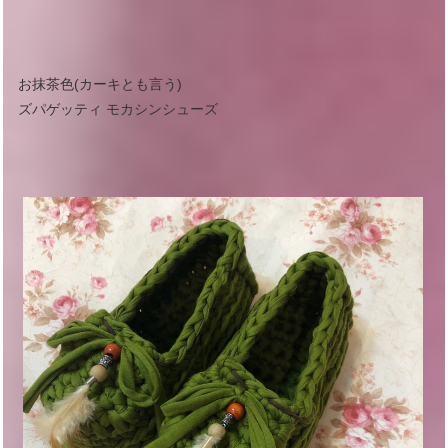
お抹茶色(カーキとも言う)
ズパゲッティ モカシンシューズ