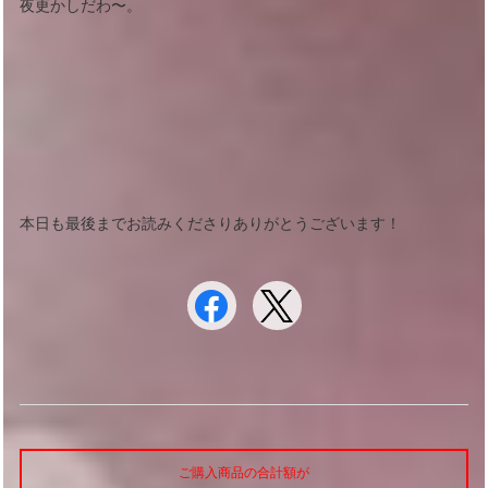
夜更かしだわ〜。
本日も最後までお読みくださりありがとうございます！
ご購入商品の合計額が