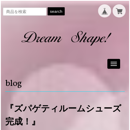
search
Toggle
navigati
blog
『ズパゲティルームシューズ
完成！』