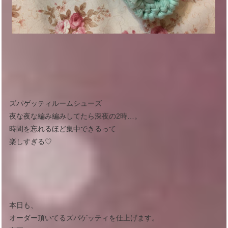
ズパゲッティルームシューズ
夜な夜な編み編みしてたら深夜の2時…。
時間を忘れるほど集中できるって
楽しすぎる♡
本日も、
オーダー頂いてるズパゲッティを仕上げます。