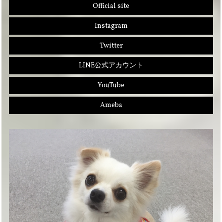
Official site
Instagram
Twitter
LINE公式アカウント
YouTube
Ameba