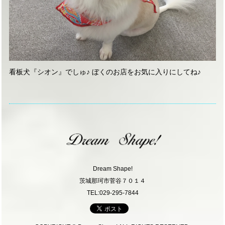
看板犬『シオン』でしゅ♪ ぼくのお店をお気に入りにしてね♪
Dream Shape!
茨城那珂市菅谷７０１４
TEL:029-295-7844