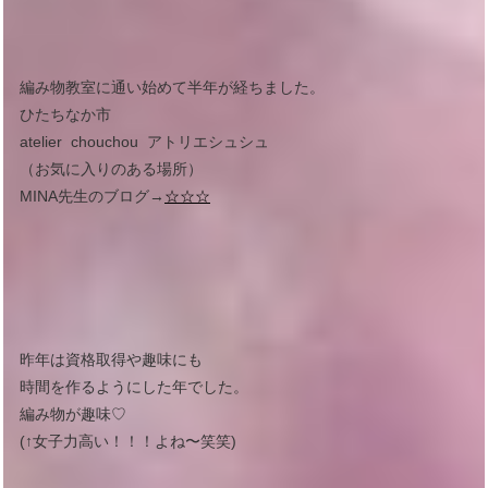
編み物教室に通い始めて半年が経ちました。
ひたちなか市
atelier chouchou アトリエシュシュ
（お気に入りのある場所）
MINA先生のブログ→
☆☆☆
昨年は資格取得や趣味にも
時間を作るようにした年でした。
編み物が趣味♡
(↑女子力高い！！！よね〜笑笑)