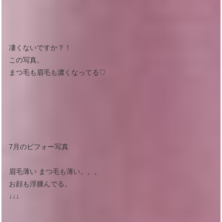
凄くないですか？！
この写真。
まつ毛も眉毛も濃くなってる♡
7月のビフォー写真
眉毛薄い まつ毛も薄い。。。
お顔も浮腫んでる。
↓↓↓