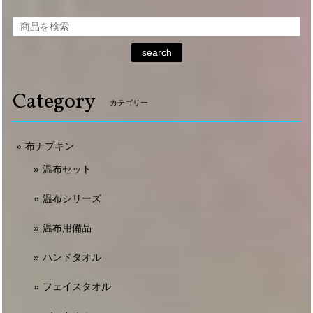
search
Category
カテゴリー
布ナプキン
温布セット
温布シリーズ
温布用備品
ハンドタオル
フェイスタオル