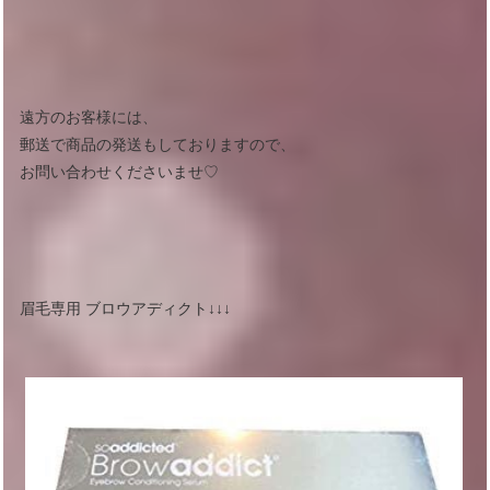
遠方のお客様には、
郵送で商品の発送もしておりますので、
お問い合わせくださいませ♡
眉毛専用 ブロウアディクト↓↓↓