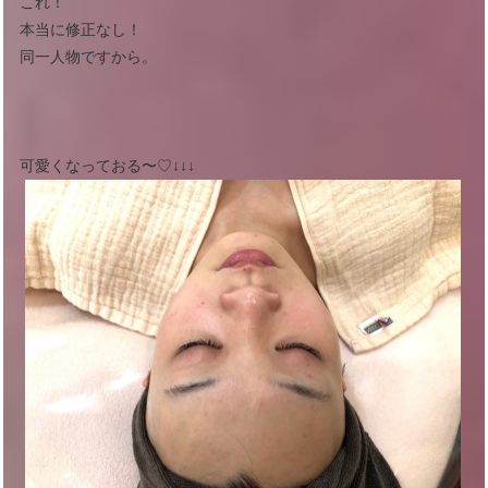
これ！
本当に修正なし！
同一人物ですから。
可愛くなっておる〜♡↓↓↓