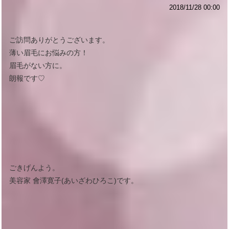
2018/11/28 00:00
ご訪問ありがとうございます。
薄い眉毛にお悩みの方！
眉毛がない方に。
朗報です♡
ごきげんよう。
美容家 會澤寛子(あいざわひろこ)です。