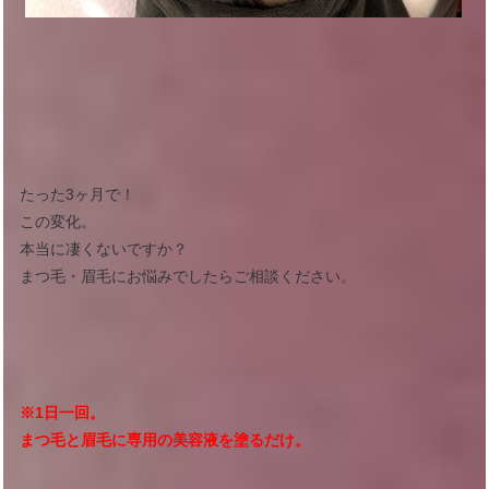
たった3ヶ月で！
この変化。
本当に凄くないですか？
まつ毛・眉毛にお悩みでしたらご相談ください。
※1日一回。
まつ毛と眉毛に専用の美容液を塗るだけ。