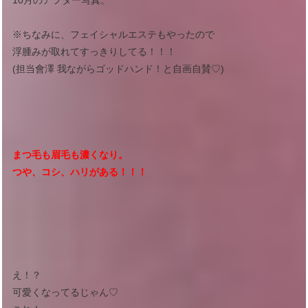
※ちなみに、フェイシャルエステもやったので
浮腫みが取れてすっきりしてる！！！
(担当會澤 我ながらゴッドハンド！と自画自賛♡)
まつ毛も眉毛も濃くなり。
つや、コシ、ハリがある！！！
え！？
可愛くなってるじゃん♡