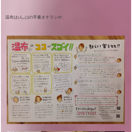
温布(おんぷ)の手書きチラシや、