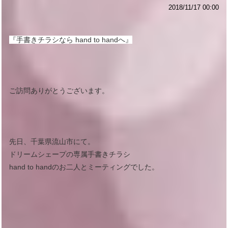
2018/11/17 00:00
『手書きチラシなら hand to handへ』
ご訪問ありがとうございます。
先日、千葉県流山市にて。
ドリームシェープの専属手書きチラシ
hand to handのお二人とミーティングでした。