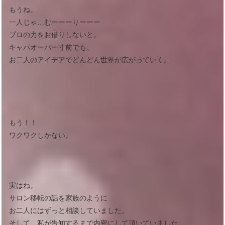
もうね。
一人じゃ…むーーーりーーー
プロの力をお借りしないと。
キャパオーバー寸前でも。
お二人のアイデアでどんどん世界が広がっていく。
もう！！
ワクワクしかない。
実はね。
サロン移転の話を家族のように
お二人にはずっと相談していました。
そして、私が告知するまで内密にして頂いていました。