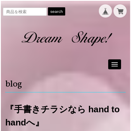
search
Toggle
navigati
blog
『手書きチラシなら hand to
handへ』