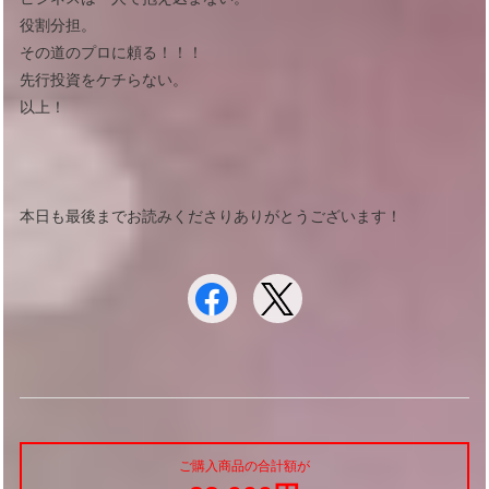
役割分担。
その道のプロに頼る！！！
先行投資をケチらない。
以上！
本日も最後までお読みくださりありがとうございます！
ご購入商品の合計額が