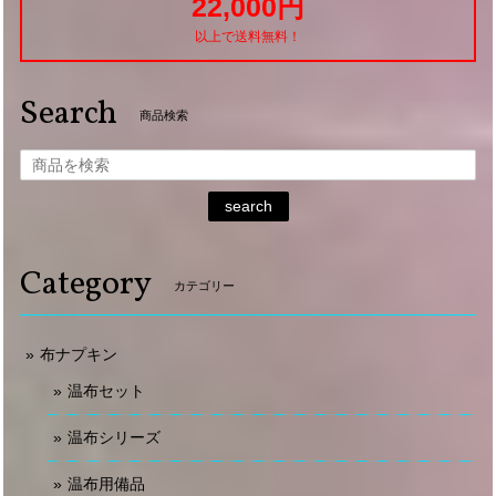
22,000円
以上で送料無料！
Search
商品検索
search
Category
カテゴリー
布ナプキン
温布セット
温布シリーズ
温布用備品