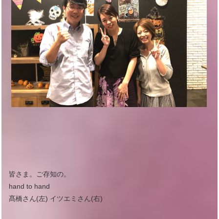
皆さま。ご存知の。
hand to hand
髙橋さん(左) イツエミさん(右)