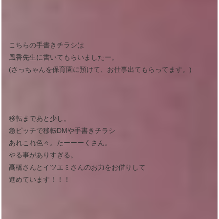
こちらの手書きチラシは
風香先生に書いてもらいましたー。
(さっちゃんを保育園に預けて、お仕事出てもらってます。)
移転まであと少し。
急ピッチで移転DMや手書きチラシ
あれこれ色々。たーーーくさん。
やる事がありすぎる。
髙橋さんとイツエミさんのお力をお借りして
進めています！！！