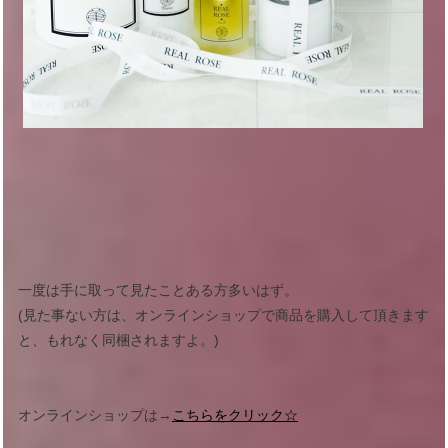
一度は手に取って見たことある方多いはず。
(見た事ない方は、オンラインショップで商品を購入して頂きます
と、もれなく同梱されますよ。)
オンラインショップは→
こちらをクリック☆