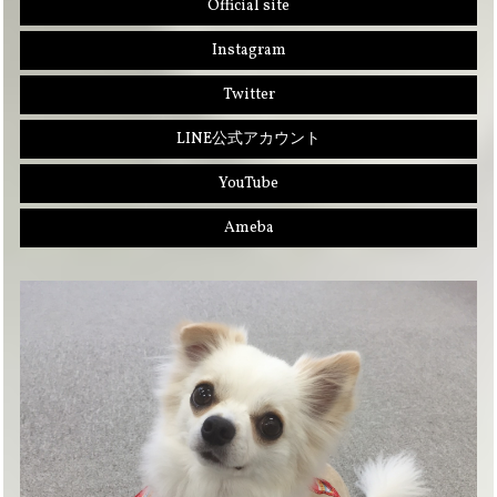
Official site
Instagram
Twitter
LINE公式アカウント
YouTube
Ameba