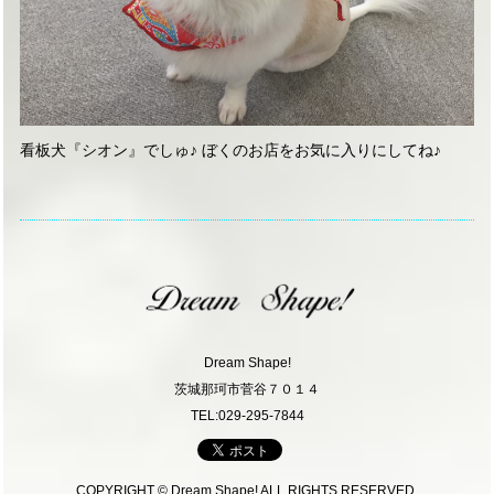
看板犬『シオン』でしゅ♪ ぼくのお店をお気に入りにしてね♪
Dream Shape!
茨城那珂市菅谷７０１４
TEL:029-295-7844
COPYRIGHT © Dream Shape! ALL RIGHTS RESERVED.