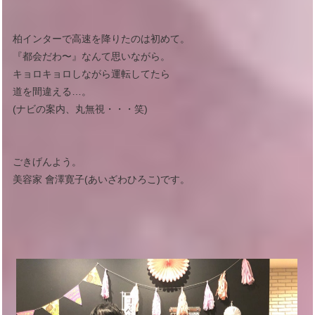
柏インターで高速を降りたのは初めて。
『都会だわ〜』なんて思いながら。
キョロキョロしながら運転してたら
道を間違える…。
(ナビの案内、丸無視・・・笑)
ごきげんよう。
美容家 會澤寛子(あいざわひろこ)です。