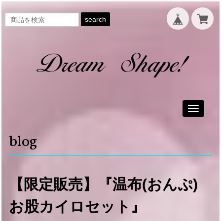
search
Toggle
navigati
blog
【限定販売】『温布(おんぷ)
お股カイロセット』