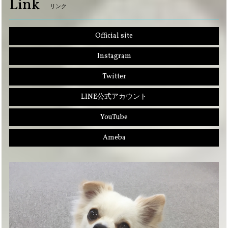
Link
リンク
Official site
Instagram
Twitter
LINE公式アカウント
YouTube
Ameba