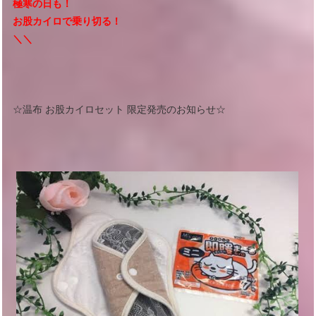
極寒の日も！
お股カイロで乗り切る！
＼＼
☆温布 お股カイロセット 限定発売のお知らせ☆