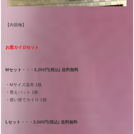
【内容物】
お股カイロセット
Mセット・・・3,200円(税込) 送料無料
・Mサイズ温布 1枚
・替えパット 1枚
・使い捨てカイロ 1個
Lセット・・・3,500円(税込) 送料無料