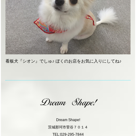
看板犬『シオン』でしゅ♪ ぼくのお店をお気に入りにしてね♪
Dream Shape!
茨城那珂市菅谷７０１４
TEL:029-295-7844