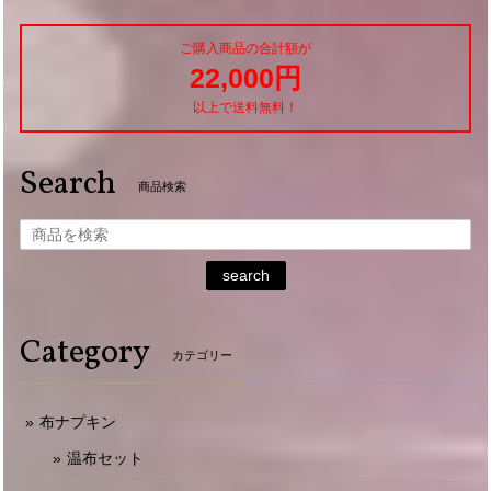
ご購入商品の合計額が
22,000円
以上で送料無料！
Search
商品検索
search
Category
カテゴリー
布ナプキン
温布セット