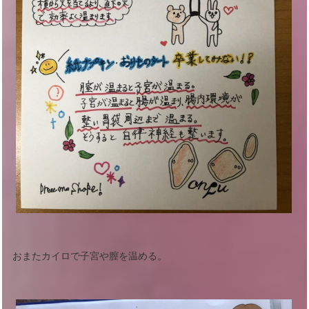
おまたカイロで子宮や膣を温める。