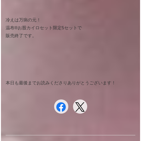
冷えは万病の元！
温布®︎お股カイロセット限定5セットで
販売終了です。
本日も最後までお読みくださりありがとうございます！