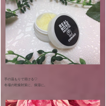
手の温もりで溶ける♡
冬場の乾燥対策に、保湿に。