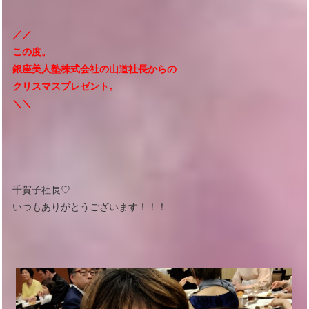
／／
この度。
銀座美人塾株式会社の山道社長からの
クリスマスプレゼント。
＼＼
千賀子社長♡
いつもありがとうございます！！！