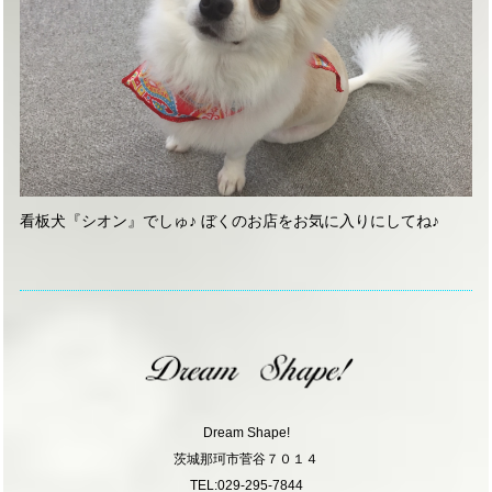
看板犬『シオン』でしゅ♪ ぼくのお店をお気に入りにしてね♪
Dream Shape!
茨城那珂市菅谷７０１４
TEL:029-295-7844