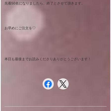
先着50名になりましたら、終了とさせて頂きます。
お早めにご注文を♡
本日も最後までお読みくださりありがとうございます！