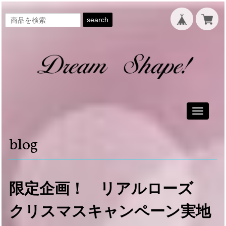
search
Toggle
navigati
blog
限定企画！ リアルローズ
クリスマスキャンペーン実地