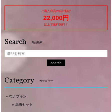
ご購入商品の合計額が
22,000円
以上で送料無料！
Search
商品検索
search
Category
カテゴリー
布ナプキン
温布セット