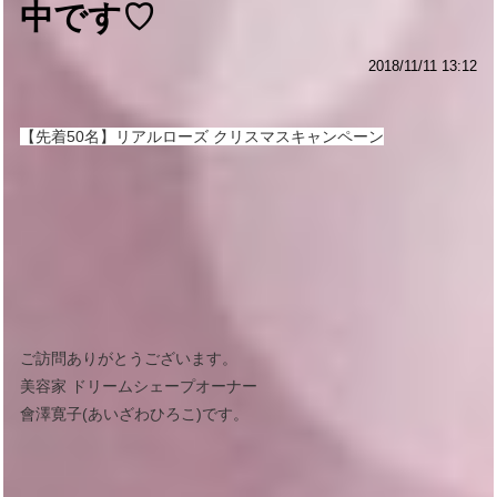
中です♡
2018/11/11 13:12
【先着50名】リアルローズ クリスマスキャンペーン
ご訪問ありがとうございます。
美容家 ドリームシェープオーナー
會澤寛子(あいざわひろこ)です。