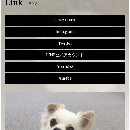
Link
リンク
Official site
Instagram
Twitter
LINE公式アカウント
YouTube
Ameba