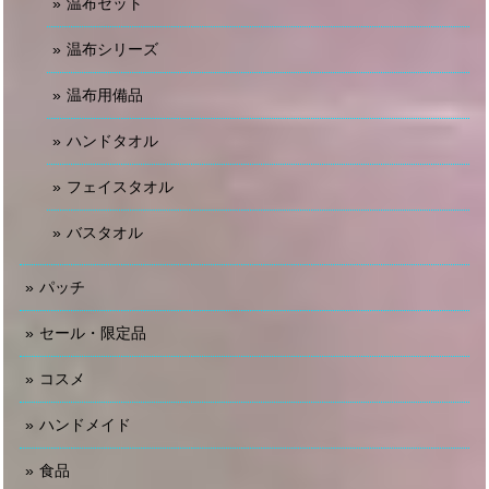
温布セット
温布シリーズ
温布用備品
ハンドタオル
フェイスタオル
バスタオル
パッチ
セール・限定品
コスメ
ハンドメイド
食品