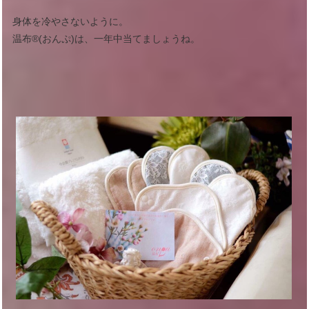
身体を冷やさないように。
温布®︎(おんぷ)は、一年中当てましょうね。