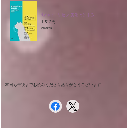
ちつのトリセツ 劣化はとまる
1,512円
Amazon
本日も最後までお読みくださりありがとうございます！