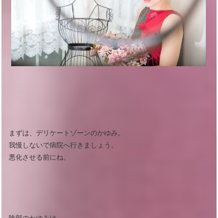
まずは、デリケートゾーンのかゆみ。
我慢しないで病院へ行きましょう。
悪化させる前にね。