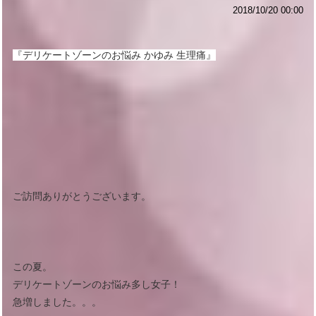
2018/10/20 00:00
『デリケートゾーンのお悩み かゆみ 生理痛』
ご訪問ありがとうございます。
この夏。
デリケートゾーンのお悩み多し女子！
急増しました。。。