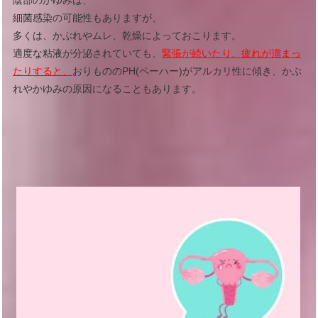
陰部のかゆみは、
細菌感染の可能性もありますが、
多くは、かぶれやムレ、乾燥によっておこります。
適度な粘液が分泌されていても、
緊張が続いたり、疲れが溜まっ
たりすると、
おりもののPH(ペーハー)がアルカリ性に傾き、かぶ
れやかゆみの原因になることもあります。