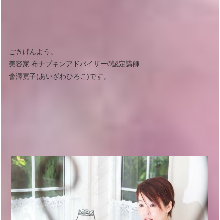
ごきげんよう。
美容家 布ナプキンアドバイザー®︎認定講師
會澤寛子(あいざわひろこ)です。