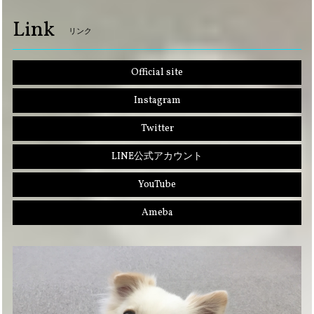
Link
リンク
Official site
Instagram
Twitter
LINE公式アカウント
YouTube
Ameba