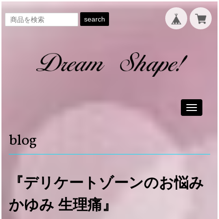
search
Toggle
navigati
blog
『デリケートゾーンのお悩み
かゆみ 生理痛』