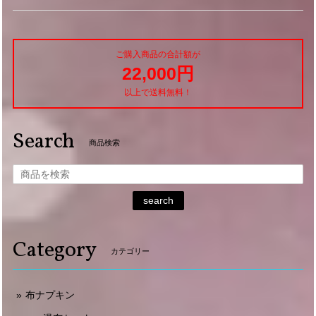
ご購入商品の合計額が
22,000円
以上で送料無料！
Search
商品検索
search
Category
カテゴリー
布ナプキン