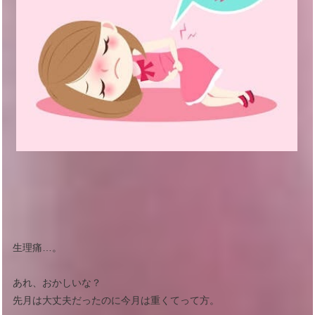
生理痛…。
あれ、おかしいな？
先月は大丈夫だったのに今月は重くてって方。