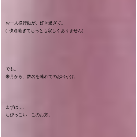
お一人様行動が、好き過ぎて。
(↑快適過ぎてちっとも寂しくありません)
でも。
来月から、数名を連れてのお出かけ。
まずは…。
ちびっこい…このお方。