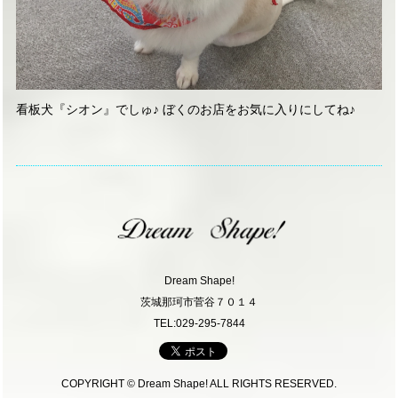
看板犬『シオン』でしゅ♪ ぼくのお店をお気に入りにしてね♪
Dream Shape!
茨城那珂市菅谷７０１４
TEL:029-295-7844
COPYRIGHT © Dream Shape! ALL RIGHTS RESERVED.