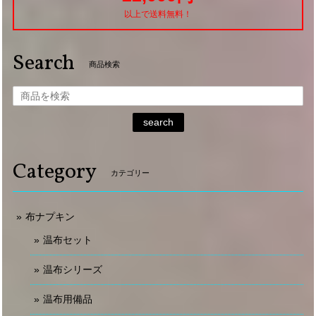
以上で送料無料！
Search
商品検索
search
Category
カテゴリー
布ナプキン
温布セット
温布シリーズ
温布用備品