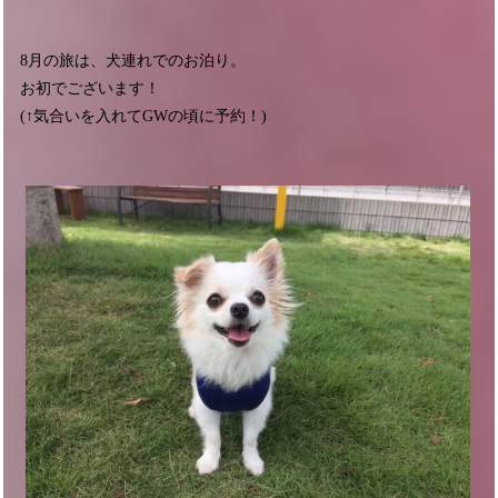
8月の旅は、犬連れでのお泊り。
お初でございます！
(↑気合いを入れてGWの頃に予約！)