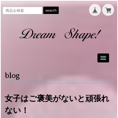
search
Toggle
navigati
blog
女子はご褒美がないと頑張れ
ない！