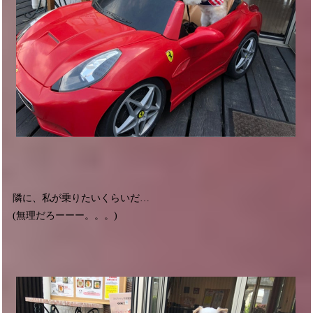
隣に、私が乗りたいくらいだ…
(無理だろーーー。。。)