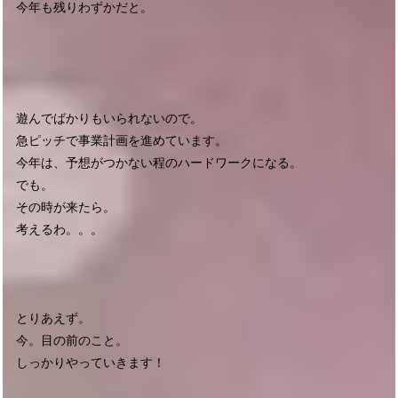
今年も残りわずかだと。
遊んでばかりもいられないので。
急ピッチで事業計画を進めています。
今年は、予想がつかない程のハードワークになる。
でも。
その時が来たら。
考えるわ。。。
とりあえず。
今。目の前のこと。
しっかりやっていきます！