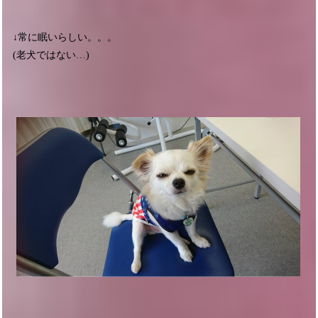
↓常に眠いらしい。。。
(老犬ではない…)