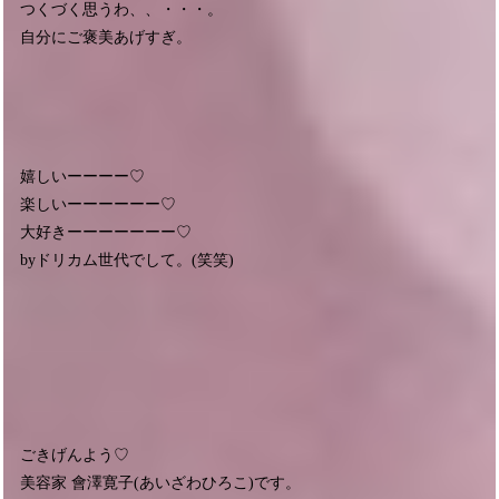
つくづく思うわ、、・・・。
自分にご褒美あげすぎ。
嬉しいーーーー♡
楽しいーーーーーー♡
大好きーーーーーーー♡
byドリカム世代でして。(笑笑)
ごきげんよう♡
美容家 會澤寛子(あいざわひろこ)です。