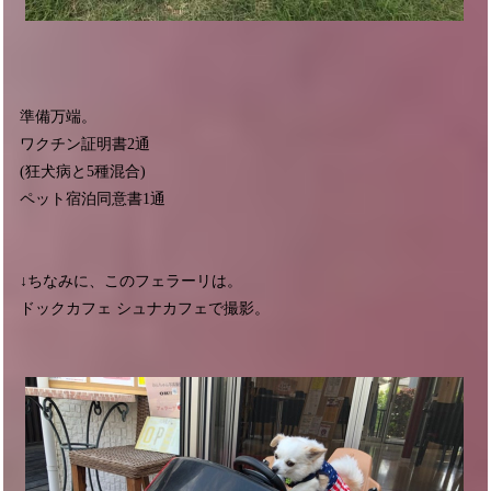
準備万端。
ワクチン証明書2通
(狂犬病と5種混合)
ペット宿泊同意書1通
↓ちなみに、このフェラーリは。
ドックカフェ シュナカフェで撮影。