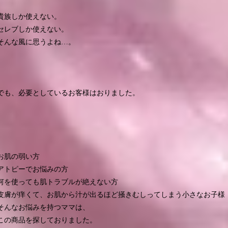
貴族しか使えない。
セレブしか使えない。
そんな風に思うよね…。
でも、必要としているお客様はおりました。
お肌の弱い方
アトピーでお悩みの方
何を使っても肌トラブルが絶えない方
皮膚が痒くて、お肌から汁が出るほど掻きむしってしまう小さなお子様
そんなお悩みを持つママは、
この商品を探しておりました。