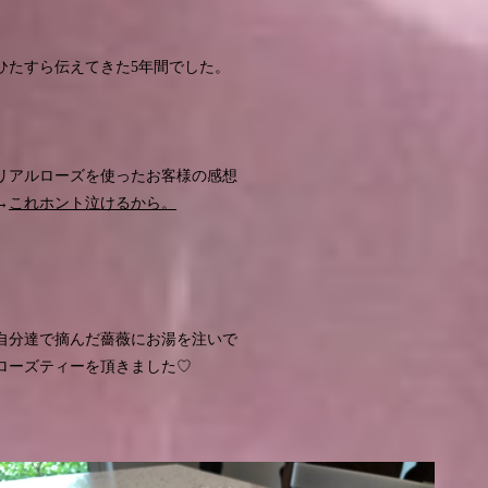
ひたすら伝えてきた5年間でした。
リアルローズを使ったお客様の感想
→
これホント泣けるから。
自分達で摘んだ薔薇にお湯を注いで
ローズティーを頂きました♡