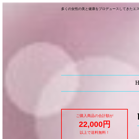
多くの女性の美と健康をプロデュースしてきたエ
ご購入商品の合計額が
22,000円
以上で送料無料！