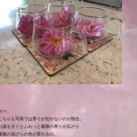
あー。
こちらも写真では香りが伝わないのが残念。
お湯を注ぐとふわっと薔薇の香りが広がり
薔薇の花びらの色が変わるの。