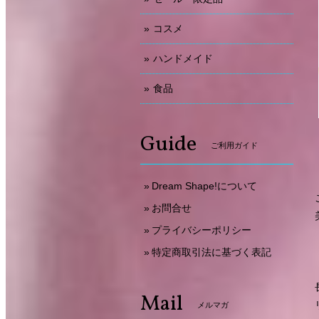
コスメ
ハンドメイド
食品
Guide
ご利用ガイド
Dream Shape!について
お問合せ
プライバシーポリシー
特定商取引法に基づく表記
Mail
メルマガ