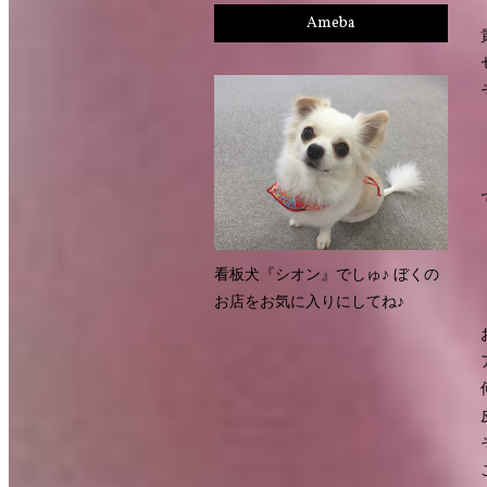
Ameba
看板犬『シオン』でしゅ♪ ぼくの
お店をお気に入りにしてね♪