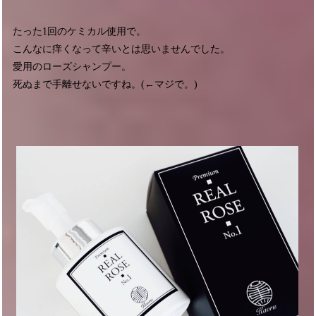
たった1回のケミカル使用で。
こんなに痒くなって辛いとは思いませんでした。
愛用のローズシャンプー。
死ぬまで手離せないですね。(←マジで。)