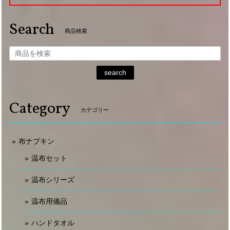
Search
商品検索
search
Category
カテゴリー
布ナプキン
温布セット
温布シリーズ
温布用備品
ハンドタオル