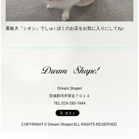
看板犬『シオン』でしゅ♪ ぼくのお店をお気に入りにしてね♪
Dream Shape!
茨城那珂市菅谷７０１４
TEL:029-295-7844
COPYRIGHT © Dream Shape! ALL RIGHTS RESERVED.