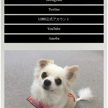
Instagram
Twitter
LINE公式アカウント
YouTube
Ameba