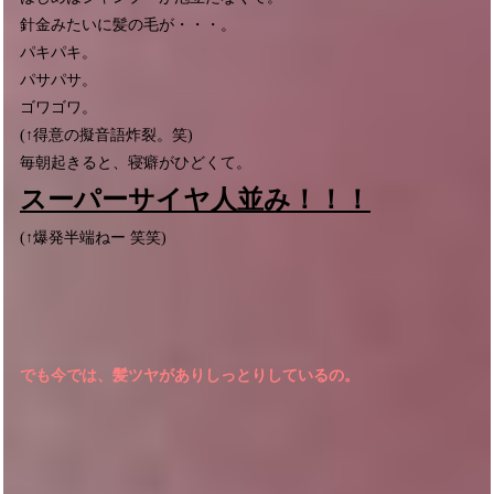
針金みたいに髪の毛が・・・。
パキパキ。
パサパサ。
ゴワゴワ。
(↑得意の擬音語炸裂。笑)
毎朝起きると、寝癖がひどくて。
スーパーサイヤ人並み！！！
(↑爆発半端ねー 笑笑)
でも今では、髪ツヤがありしっとりしているの。