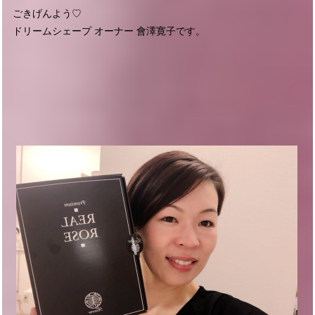
ごきげんよう♡
ドリームシェープ オーナー 會澤寛子です。