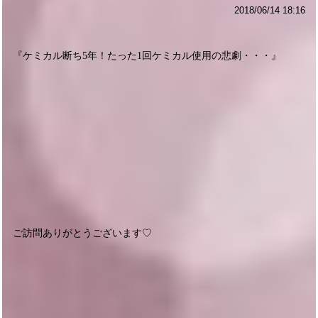
2018/06/14 18:16
『ケミカル断ち5年！たった1回ケミカル使用の悲劇・・・』
ご訪問ありがとうございます♡