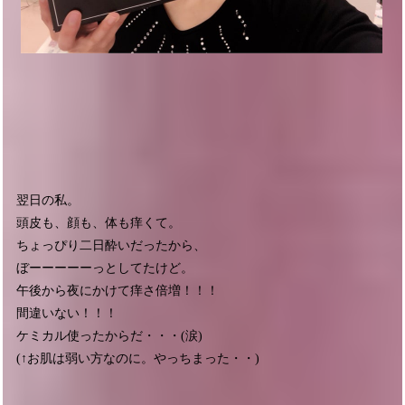
翌日の私。
頭皮も、顔も、体も痒くて。
ちょっぴり二日酔いだったから、
ぼーーーーーっとしてたけど。
午後から夜にかけて痒さ倍増！！！
間違いない！！！
ケミカル使ったからだ・・・(涙)
(↑お肌は弱い方なのに。やっちまった・・)