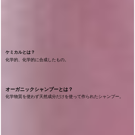
ケミカルとは？
化学的、化学的に合成したもの。
オーガニックシャンプーとは？
化学物質を使わず天然成分だけを使って
作られたシャンプー。