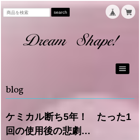
search
Toggle
navigati
blog
ケミカル断ち5年！ たった1
回の使用後の悲劇…