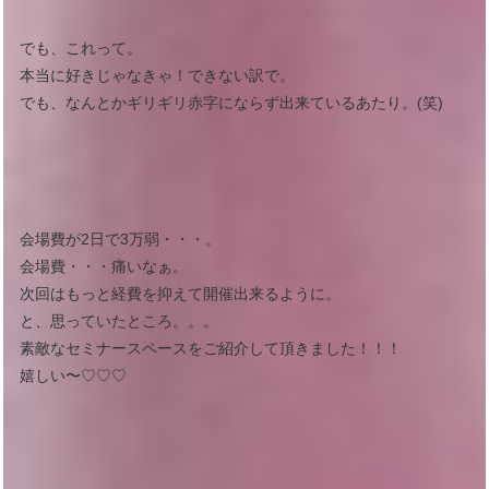
でも、これって。
本当に好きじゃなきゃ！できない訳で。
でも、なんとかギリギリ赤字にならず出来ているあたり。(笑)
会場費が2日で3万弱・・・。
会場費・・・痛いなぁ。
次回はもっと経費を抑えて開催出来るように。
と、思っていたところ。。。
素敵なセミナースペースをご紹介して頂きました！！！
嬉しい〜♡♡♡