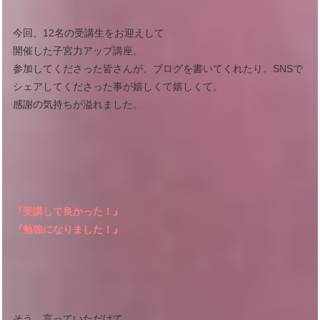
今回、12名の受講生をお迎えして
開催した子宮力アップ講座。
参加してくださった皆さんが、ブログを書いてくれたり。SNSで
シェアしてくださった事が嬉しくて嬉しくて。
感謝の気持ちが溢れました。
『受講して良かった！』
『勉強になりました！』
そう、言っていただけて。