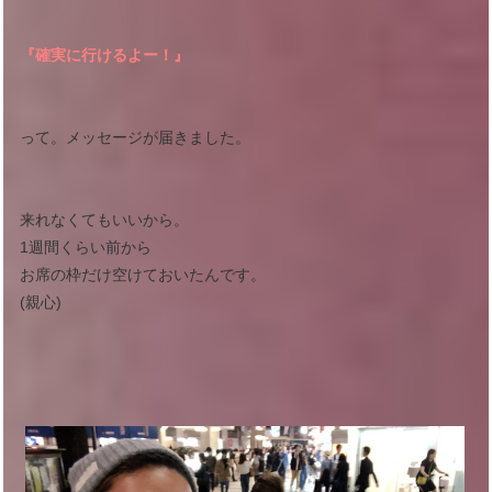
『確実に行けるよー！』
って。メッセージが届きました。
来れなくてもいいから。
1週間くらい前から
お席の枠だけ空けておいたんです。
(親心)