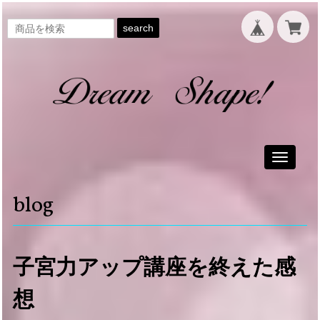
search
Toggle
navigati
blog
子宮力アップ講座を終えた感
想