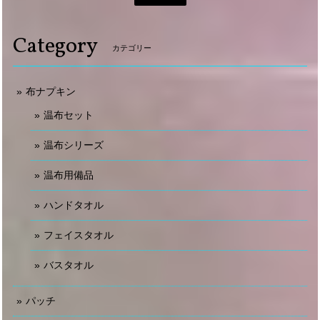
Category
カテゴリー
布ナプキン
温布セット
温布シリーズ
温布用備品
ハンドタオル
フェイスタオル
バスタオル
パッチ