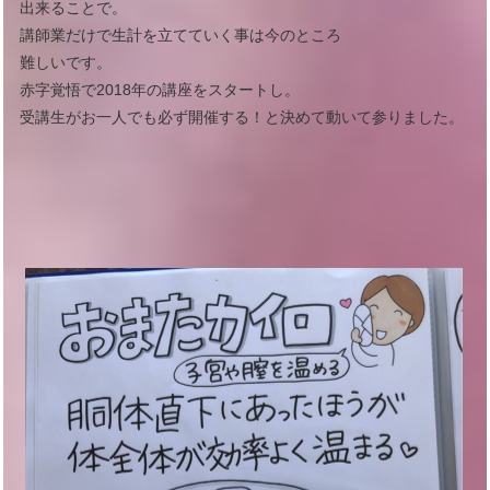
出来ることで。
講師業だけで生計を立てていく事は今のところ
難しいです。
赤字覚悟で2018年の講座をスタートし。
受講生がお一人でも必ず開催する！と決めて動いて参りました。