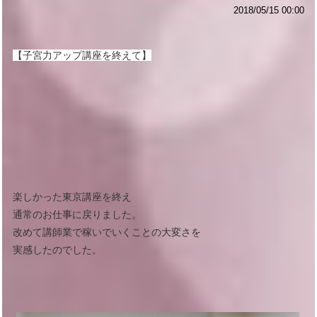
2018/05/15 00:00
【子宮力アップ講座を終えて】
楽しかった東京講座を終え
通常のお仕事に戻りました。
改めて講師業で稼いでいくことの大変さを
実感したのでした。