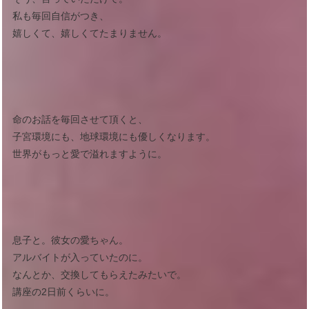
私も毎回自信がつき、
嬉しくて、嬉しくてたまりません。
命のお話を毎回させて頂くと、
子宮環境にも、地球環境にも優しくなります。
世界がもっと愛で溢れますように。
息子と。彼女の愛ちゃん。
アルバイトが入っていたのに。
なんとか、交換してもらえたみたいで。
講座の2日前くらいに。