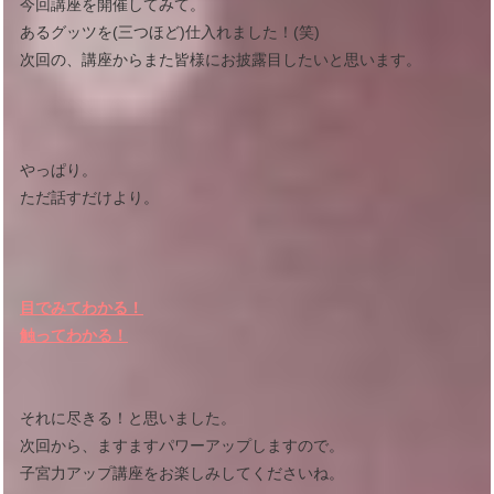
今回講座を開催してみて。
あるグッツを(三つほど)仕入れました！(笑)
次回の、講座からまた皆様にお披露目したいと思います。
やっぱり。
ただ話すだけより。
目でみてわかる！
触ってわかる！
それに尽きる！と思いました。
次回から、ますますパワーアップしますので。
子宮力アップ講座をお楽しみしてくださいね。