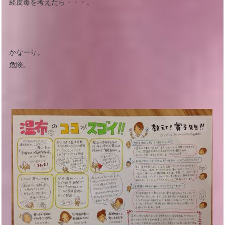
経皮毒を考えたら・・・。
かなーり。
危険。