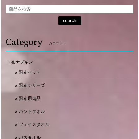
search
Category
カテゴリー
布ナプキン
温布セット
温布シリーズ
温布用備品
ハンドタオル
フェイスタオル
バスタオル