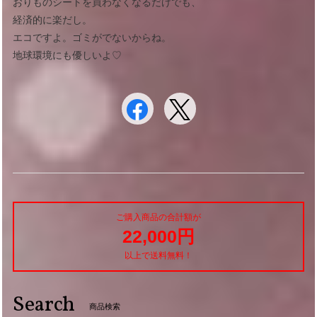
おりものシートを買わなくなるだけでも、
経済的に楽だし。
エコですよ。ゴミがでないからね。
地球環境にも優しいよ♡
ご購入商品の合計額が
22,000円
以上で送料無料！
Search
商品検索