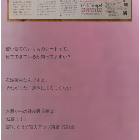
使い捨てのおりものシートって。
何でできているか知ってますか？
石油製材なんですよ。
それがまた。身体によろしくない。
お股からの経皮吸収率は！
42倍！！！
(詳しくは子宮力アップ講座で説明)