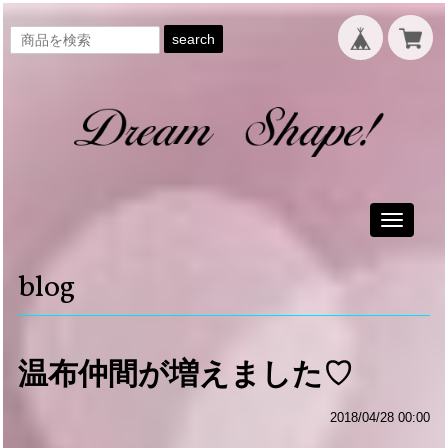
search
Toggle
navigati
blog
温布仲間が増えました♡
2018/04/28 00:00