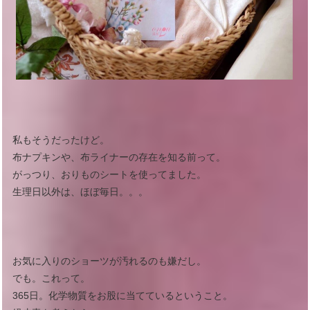
私もそうだったけど。
布ナプキンや、布ライナーの存在を知る前って。
がっつり、おりものシートを使ってました。
生理日以外は、ほぼ毎日。。。
お気に入りのショーツが汚れるのも嫌だし。
でも。これって。
365日。化学物質をお股に当てているということ。