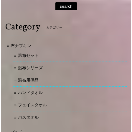
search
Category
カテゴリー
布ナプキン
温布セット
温布シリーズ
温布用備品
ハンドタオル
フェイスタオル
バスタオル