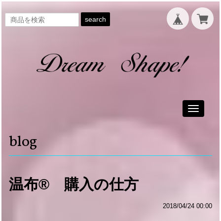
search
Toggle
navigati
blog
温布® 購入の仕方
2018/04/24 00:00