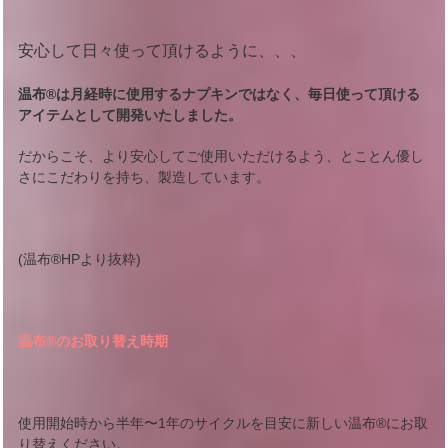
安心して日々使って頂けるように、、、
温布
®
は月経時に使用するナプキンではなく、毎日使って頂ける
アイテムとして開発いたしました。
だからこそ、より安心してご使用いただけるよう、とことん優し
さにこだわりを持ち、製造しています。
(温布®︎HPより抜粋)
温布®︎のお取り替え時期
使用開始時から半年〜1年のサイクルを目安に新しい温布®︎にお取
り替えください。