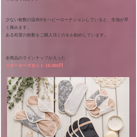
少ない枚数の温布®︎をヘビーローテションしていると、生地が早
く痛みます。
ある程度の枚数をご購入頂くのをお勧めしています。
全商品のラインナップが入った
スターターズセット 18,360円