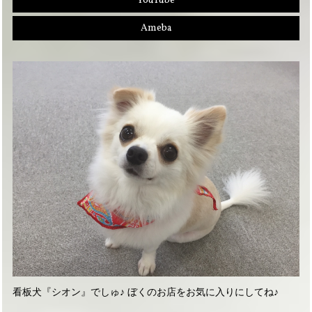
YouTube
Ameba
看板犬『シオン』でしゅ♪ ぼくのお店をお気に入りにしてね♪