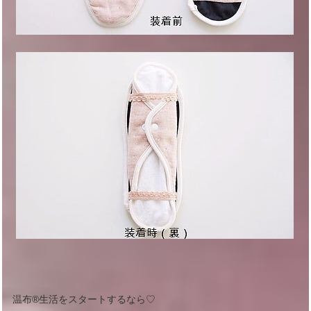
温布®︎生活をスタートするなら♡