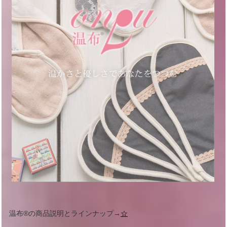
温布®︎の商品説明とラインナップ→
☆