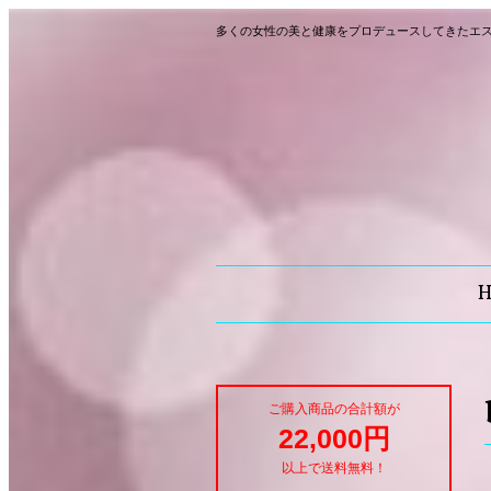
多くの女性の美と健康をプロデュースしてきたエ
ご購入商品の合計額が
22,000円
以上で送料無料！