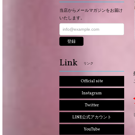
当店からメールマガジンをお届け
いたします。
登録
Link
リンク
Official site
Instagram
Twitter
LINE公式アカウント
YouTube