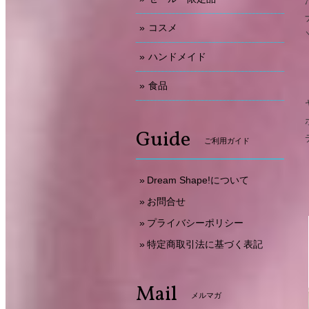
コスメ
ハンドメイド
食品
Guide
ご利用ガイド
Dream Shape!について
お問合せ
プライバシーポリシー
特定商取引法に基づく表記
Mail
メルマガ