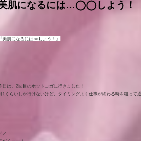
美肌になるには…◯◯しよう！
『美肌になるには○○しよう！』
昨日は、2回目のホットヨガに行きました！
月1くらいしか行けないけど、タイミングよく仕事が終わる時を狙って
／／