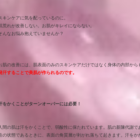
スキンケアに気を配っているのに。
肌荒れが改善しない。お肌がキレイにならない。
そんなお悩み抱えていませんか？
お肌の改善には、肌表面のみのスキンケアだけではなく身体の内部から
発汗することで美肌が作られるのです。
汗をかくことがターンオーバーには必要！
人間の肌は汗をかくことで、弱酸性に保たれています。肌の新陳代謝で
性の状態であるときに、表面の角質層が剥がれ落ちて起きます。汗をか