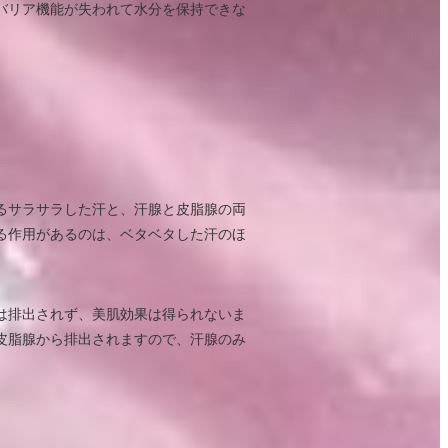
バリア機能が失われて水分を保持できな
るサラサラした汗と、汗腺と皮脂腺の両
る作用があるのは、ベタベタした汗のほ
は排出されず、美肌効果は得られないま
皮脂腺から排出されますので、汗腺のみ