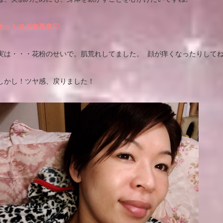
ホットヨガ友募集♡
実は・・・花粉のせいで。肌荒れしてました。 顔が痒くなったりして
しかし！ツヤ感、戻りました！