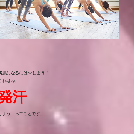
美肌になるには○○しよう！
これはね。
発汗
しよう！ってことです。