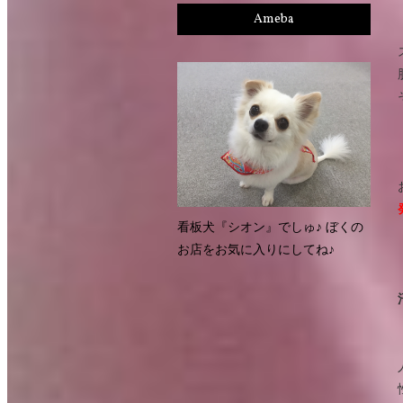
Ameba
看板犬『シオン』でしゅ♪ ぼくの
お店をお気に入りにしてね♪