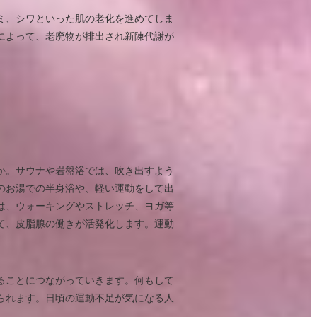
ミ、シワといった肌の老化を進めてしま
によって、老廃物が排出され新陳代謝が
か。サウナや岩盤浴では、吹き出すよう
のお湯での半身浴や、軽い運動をして出
は、ウォーキングやストレッチ、ヨガ等
て、皮脂腺の働きが活発化します。運動
ることにつながっていきます。何もして
られます。日頃の運動不足が気になる人