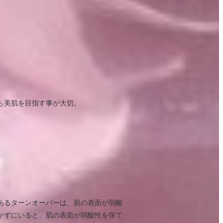
も美肌を目指す事が大切。
あるターンオーバーは、肌の表面が弱酸
かずにいると、肌の表面が弱酸性を保て