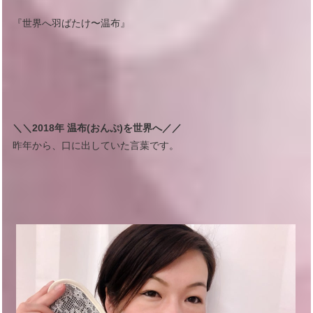
『世界へ羽ばたけ〜温布』
＼＼2018年 温布(おんぷ)を世界へ／／
昨年から、口に出していた言葉です。