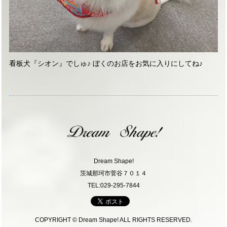
看板犬『シオン』でしゅ♪ ぼくのお店をお気に入りにしてね♪
Dream Shape!
茨城那珂市菅谷７０１４
TEL:029-295-7844
COPYRIGHT © Dream Shape! ALL RIGHTS RESERVED.