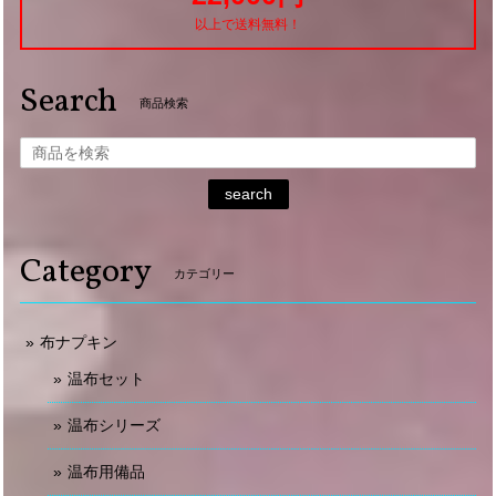
以上で送料無料！
Search
商品検索
search
Category
カテゴリー
布ナプキン
温布セット
温布シリーズ
温布用備品