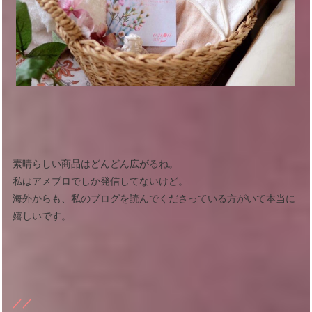
素晴らしい商品はどんどん広がるね。
私はアメブロでしか発信してないけど。
海外からも、私のブログを読んでくださっている方がいて本当に
嬉しいです。
／／