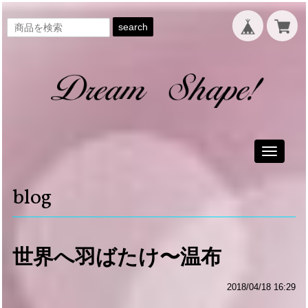
search
Toggle
navigati
blog
世界へ羽ばたけ〜温布
2018/04/18 16:29