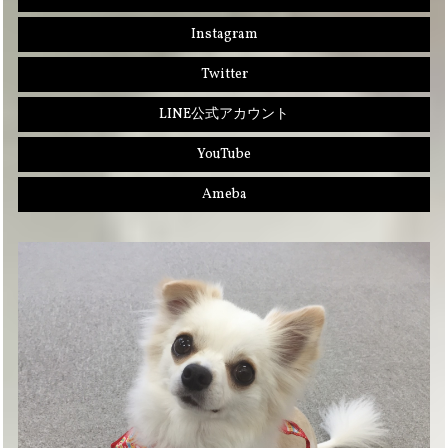
Instagram
Twitter
LINE公式アカウント
YouTube
Ameba