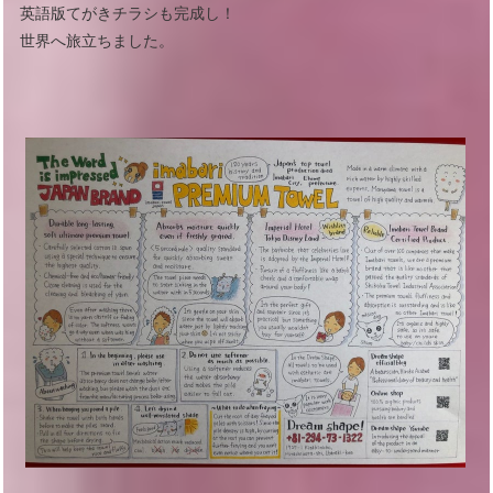
英語版てがきチラシも完成し！
世界へ旅立ちました。