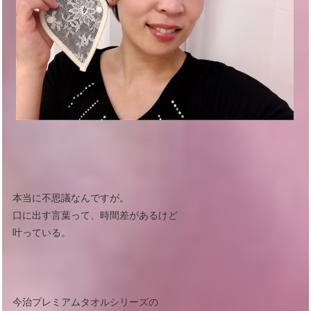
本当に不思議なんですが。
口に出す言葉って、時間差があるけど
叶っている。
今治プレミアムタオルシリーズの