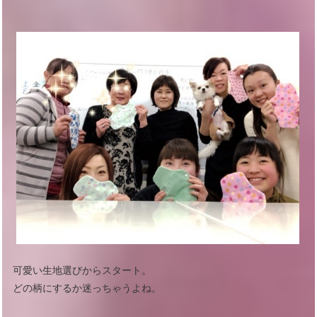
可愛い生地選びからスタート。
どの柄にするか迷っちゃうよね。