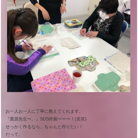
お一人お一人に丁寧に教えてくれます。
『栗原先生〜。』SOS炸裂ーーー！(笑笑)
せっかく作るなら、ちゃんと作りたい！
だって。