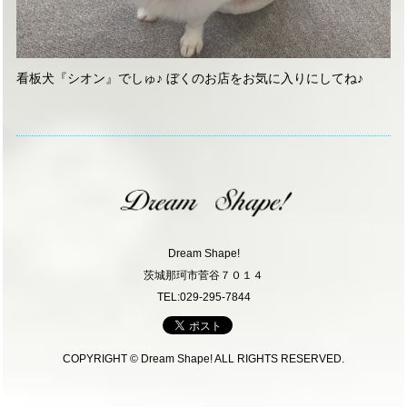
看板犬『シオン』でしゅ♪ ぼくのお店をお気に入りにしてね♪
Dream Shape!
茨城那珂市菅谷７０１４
TEL:029-295-7844
COPYRIGHT © Dream Shape! ALL RIGHTS RESERVED.