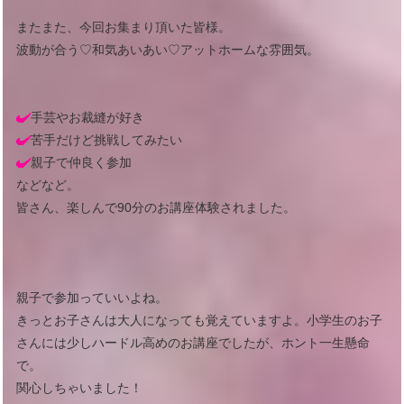
またまた、今回お集まり頂いた皆様。
波動が合う♡和気あいあい♡アットホームな雰囲気。
手芸やお裁縫が好き
苦手だけど挑戦してみたい
親子で仲良く参加
などなど。
皆さん、楽しんで90分のお講座体験されました。
親子で参加っていいよね。
きっとお子さんは大人になっても覚えていますよ。小学生のお子
さんには少しハードル高めのお講座でしたが、ホント一生懸命
で。
関心しちゃいました！