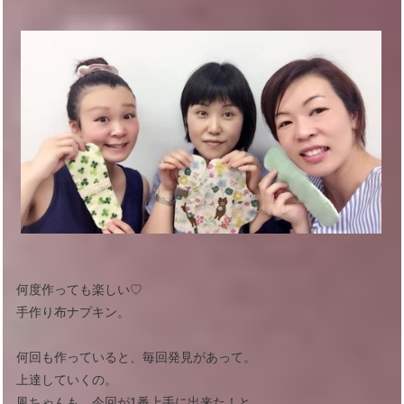
何度作っても楽しい♡
手作り布ナプキン。
何回も作っていると、毎回発見があって。
上達していくの。
風ちゃんも、今回が1番上手に出来た！と。