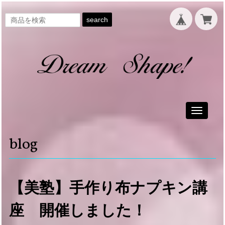
search
Toggle
navigati
blog
【美塾】手作り布ナプキン講
座 開催しました！