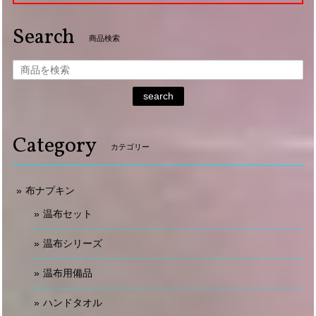
Search
商品検索
search
Category
カテゴリー
布ナプキン
温布セット
温布シリーズ
温布用備品
ハンドタオル