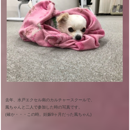
去年、水戸エクセル南のカルチャースクールで、
風ちゃんと二人で参加した時の写真です。
(確か・・・この時。妊娠9ヶ月だった風ちゃん)