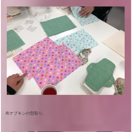
布ナプキンの型取り。