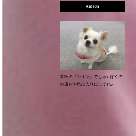
Ameba
看板犬『シオン』でしゅ♪ ぼくの
お店をお気に入りにしてね♪