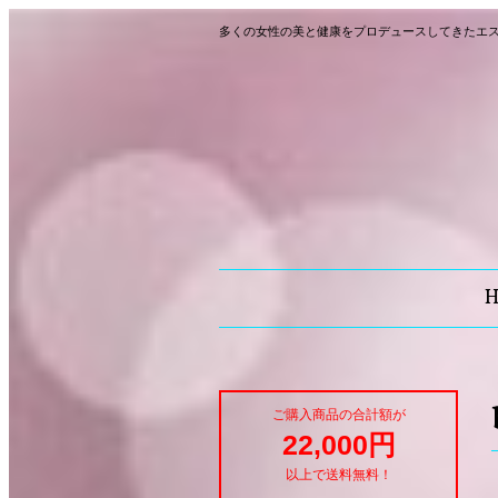
多くの女性の美と健康をプロデュースしてきたエ
ご購入商品の合計額が
22,000円
以上で送料無料！