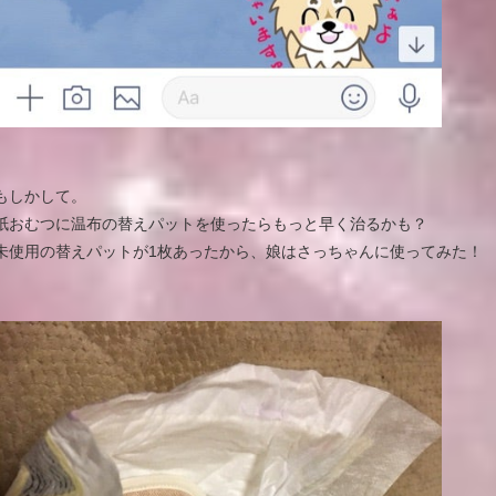
もしかして。
紙おむつに温布の替えパットを使ったらもっと早く治るかも？
未使用の替えパットが1枚あったから、娘はさっちゃんに使ってみた！