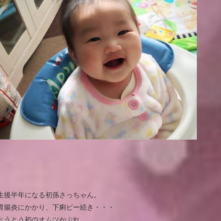
生後半年になる初孫さっちゃん。
胃腸炎にかかり、下痢ピー続き・・・
とうとう初のオムツかぶれ。