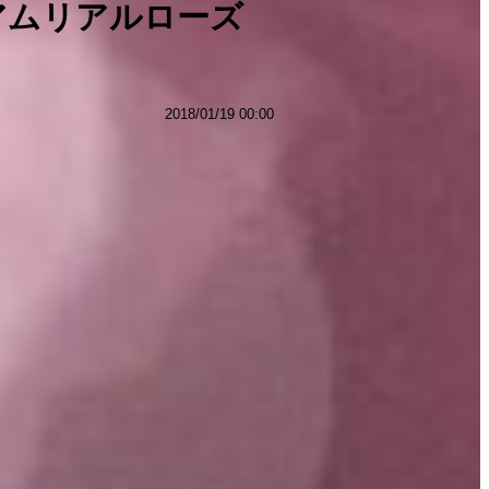
アムリアルローズ
2018/01/19 00:00
。