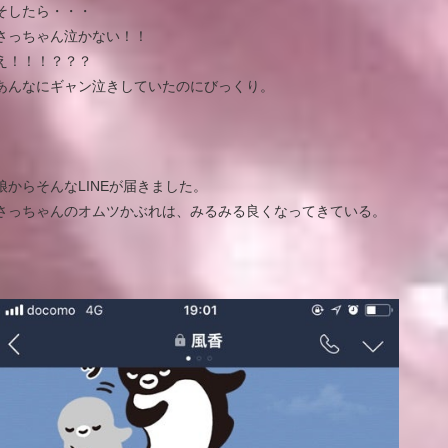
そしたら・・・
さっちゃん泣かない！！
え！！！？？？
あんなにギャン泣きしていたのにびっくり。
娘からそんなLINEが届きました。
さっちゃんのオムツかぶれは、みるみる良くなってきている。