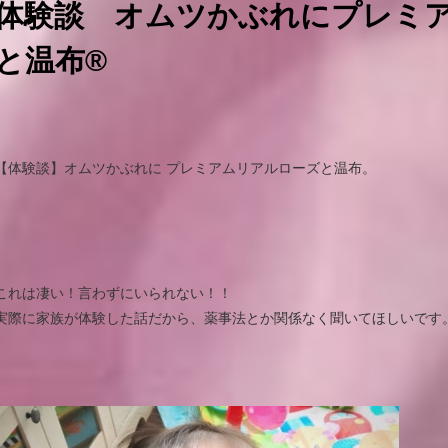
体験談 オムツかぶれにプレミ
と温布®
【体験談】オムツかぶれに プレミアムリアルローズと温布。
これは凄い！言わずにいられない！！
実際に家族が体験した話だから、薬事法とか関係なく聞いてほしいです