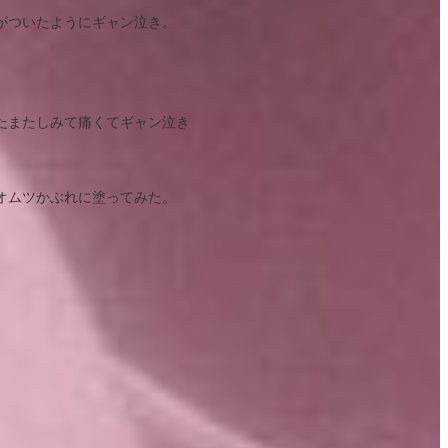
がついたようにギャン泣き。
たまたしみて痛くてギャン泣き
オムツかぶれに塗ってみた。