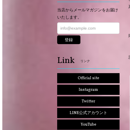
当店からメールマガジンをお届け
いたします。
登録
Link
リンク
Official site
Instagram
Twitter
LINE公式アカウント
YouTube