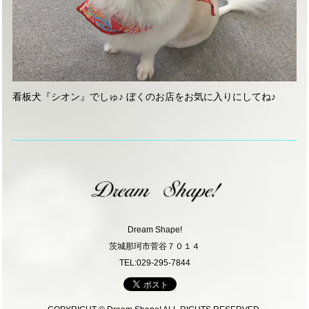
看板犬『シオン』でしゅ♪ ぼくのお店をお気に入りにしてね♪
Dream Shape!
茨城那珂市菅谷７０１４
TEL:029-295-7844