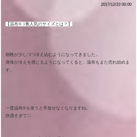
2017/12/23 00:00
【温布®︎ 1番人気のサイズとは？】
朝晩が少しづつ冷え込むようになってきました。
身体が冷えを感じるようになってくると、温布もまた売れ始めま
す。
一度温布®︎を使うと手放せなくなりますね。
快適すぎて♡