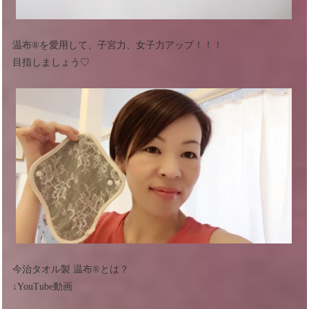
温布®︎を愛用して、子宮力、女子力アップ！！！
目指しましょう♡
今治タオル製 温布®︎とは？
↓YouTube動画