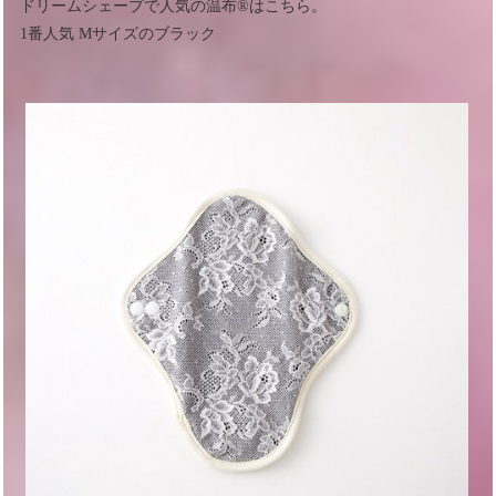
ドリームシェープで人気の温布®︎はこちら。
1番人気 Mサイズのブラック