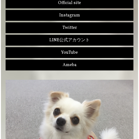
Official site
Instagram
Twitter
LINE公式アカウント
YouTube
Ameba