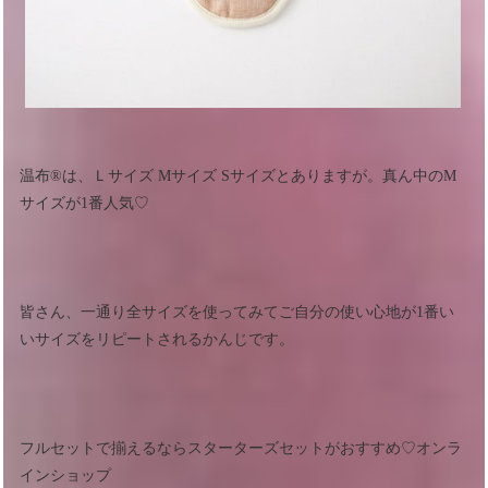
温布®︎は、Ｌサイズ Mサイズ Sサイズとありますが。真ん中のM
サイズが1番人気♡
皆さん、一通り全サイズを使ってみてご自分の使い心地が1番い
いサイズをリピートされるかんじです。
フルセットで揃えるならスターターズセットがおすすめ♡オンラ
インショップ