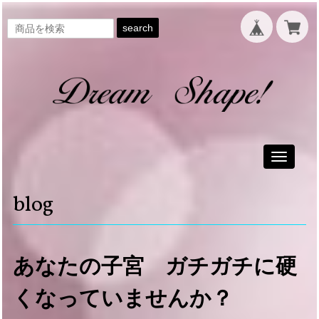
search
Toggle
navigati
blog
あなたの子宮 ガチガチに硬
くなっていませんか？