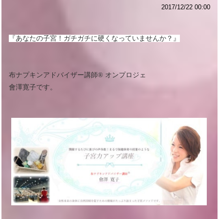
2017/12/22 00:00
『あなたの子宮！ガチガチに硬くなっていませんか？』
布ナプキンアドバイザー講師®︎ オンプロジェ
會澤寛子です。