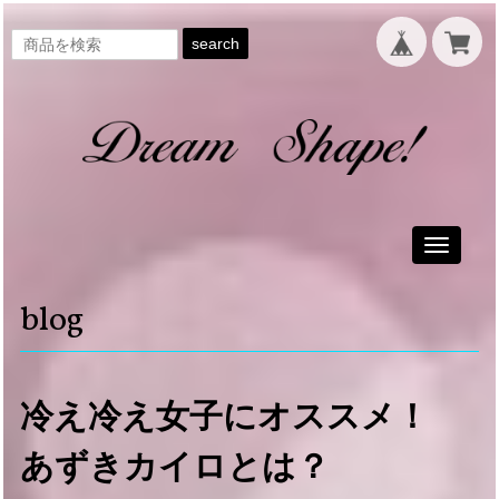
search
Toggle
navigati
blog
冷え冷え女子にオススメ！
あずきカイロとは？