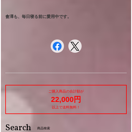
會澤も、毎日寝る前に愛用中です。
ご購入商品の合計額が
22,000円
以上で送料無料！
Search
商品検索