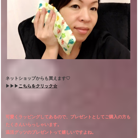
ネットショップからも買えます♡
▶︎▶︎▶︎
こちらをクリック☆
可愛くラッピングしてあるので、プレゼントとしてご購入の方も
たくさんいらっしゃいます。
温活グッツのプレゼントって嬉しいですよね。