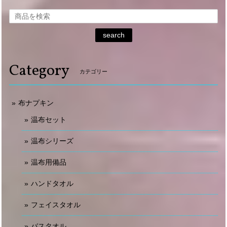
search
Category
カテゴリー
布ナプキン
温布セット
温布シリーズ
温布用備品
ハンドタオル
フェイスタオル
バスタオル