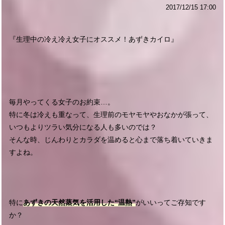
2017/12/15 17:00
『生理中の冷え冷え女子にオススメ！あずきカイロ』
毎月やってくる女子のお約束…。
特に冬は冷えも重なって、生理前のモヤモヤやおなかが張って、
いつもよりツラい気分になる人も多いのでは？
そんな時、じんわりとカラダを温めると心まで落ち着いていきま
すよね。
特に
あずきの天然蒸気を活用した“温熱”
がいいってご存知です
か？