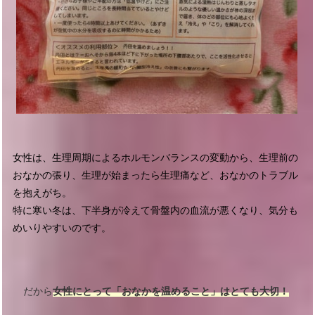
女性は、生理周期によるホルモンバランスの変動から、生理前の
おなかの張り、生理が始まったら生理痛など、おなかのトラブル
を抱えがち。
特に寒い冬は、下半身が冷えて骨盤内の血流が悪くなり、気分も
めいりやすいのです。
だから
女性にとって「おなかを温めること」はとても大切！