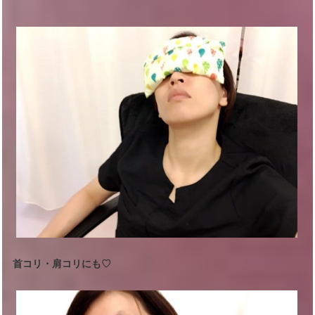
首コリ・肩コリにも♡