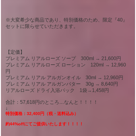
※大変希少な商品であり、特別価格のため、限定『40』
セットに限らせていただきます。
【定価】
プレミアム リアルローズ ソープ 300ml → 21,600円
プレミアム リアルローズ ローション 120ml → 12,960
円
プレミアム リアル アルガンオイル 30ml → 12,960円
プレミアム リアル アルガンバター 30g → 8,640円
リアルローズ ドライ入浴パック 1袋→1,458円
合計：57,618円のところ…なんと！！！！
↓
特別価格：32,400円（税・送料込み）
約44%offにてご提供いたします！！！！