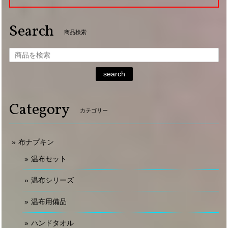
Search
商品検索
search
Category
カテゴリー
布ナプキン
温布セット
温布シリーズ
温布用備品
ハンドタオル