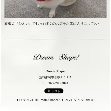
看板犬『シオン』でしゅ♪ ぼくのお店をお気に入りにしてね♪
Dream Shape!
茨城那珂市菅谷７０１４
TEL:029-295-7844
COPYRIGHT © Dream Shape! ALL RIGHTS RESERVED.