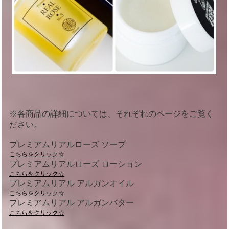
※各商品の詳細については、それぞれのページをご覧く
ださい。
プレミアムリアルローズ ソープ
こちらをクリック☆
プレミアムリアルローズ ローション
こちらをクリック☆
プレミアムリアル アルガンオイル
こちらをクリック☆
プレミアムリアル アルガンバター
こちらをクリック☆