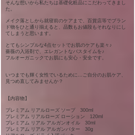
そんな想いから私たちは基礎化粧品にこだわってきまし
た。
メイク落としから就寝前のケアまで、百貨店等でブラン
ド物をひと通り揃えると、品数もお値段もそれなりにし
てしまうと思います。
とてもシンプルな4点セットでお肌のケアも楽々♪
薔薇の入浴剤で、エレガントなバスタイムを♪
フルオーガニックでお肌にも安心・安全です。
いつまでも輝く女性でいるために…ご自分のお肌ケア、
見つめ直してみませんか？
【内容物】
プレミアム リアルローズ ソープ 300ml
プレミアム リアルローズ ローション 120ml
プレミアム リアル アルガンオイル 30ml
プレミアム リアル アルガンバター 30g