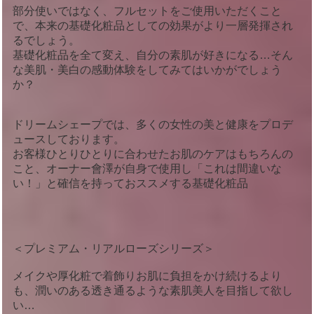
部分使いではなく、フルセットをご使用いただくこと
で、本来の基礎化粧品としての効果がより一層発揮され
るでしょう。
基礎化粧品を全て変え、自分の素肌が好きになる…そん
な美肌・美白の感動体験をしてみてはいかがでしょう
か？
ドリームシェープでは、多くの女性の美と健康をプロデ
ュースしております。
お客様ひとりひとりに合わせたお肌のケアはもちろんの
こと、オーナー會澤が自身で使用し「これは間違いな
い！」と確信を持っておススメする基礎化粧品
＜プレミアム・リアルローズシリーズ＞
メイクや厚化粧で着飾りお肌に負担をかけ続けるより
も、潤いのある透き通るような素肌美人を目指して欲し
い…