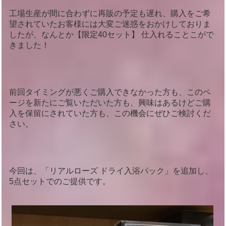
工場生産が間に合わずに再販の予定も遅れ、購入をご希
望されていたお客様には大変ご迷惑をおかけしておりま
したが、なんとか【限定40セット】 仕入れることこがで
きました！
前回タイミングが悪くご購入できなかった方も、このペ
ージを新たにご覧いただいた方も、興味はあるけどご購
入を保留にされていた方も、この機会にぜひご検討くだ
さい。
今回は、「リアルローズ ドライ入浴パック」を追加し、
5点セットでのご提供です。