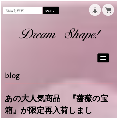
search
Toggle
navigati
blog
あの大人気商品 『薔薇の宝
箱』が限定再入荷しまし