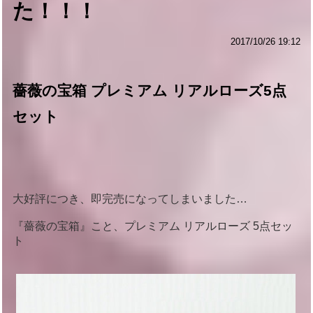
た！！！
2017/10/26 19:12
薔薇の宝箱 プレミアム リアルローズ5点
セット
大好評につき、即完売になってしまいました…
『薔薇の宝箱』こと、プレミアム リアルローズ 5点セッ
ト