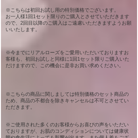
※こちらは初回お試し用の特別価格でございます。
お一人様1回1セット限りのご購入とさせていただきます
ので、2回目以降のご購入はご遠慮いただきますようお願
いいたします。
※今までにリアルローズをご愛用いただいておりますお
客様も、初回お試しと同様に1回1セット限りご購入いた
だけますので、この機会に是非お買い求めください。
※こちらの商品に関しましては特別価格のセット商品の
ため、商品の不都合を除きキャンセルは不可とさせてい
ただきます。
※ご使用された多くのお客様からお喜びの声をいただい
ておりますが、お肌のコンディションについては健康状
態や食生活によっても影響が出ます。また個人差もござ