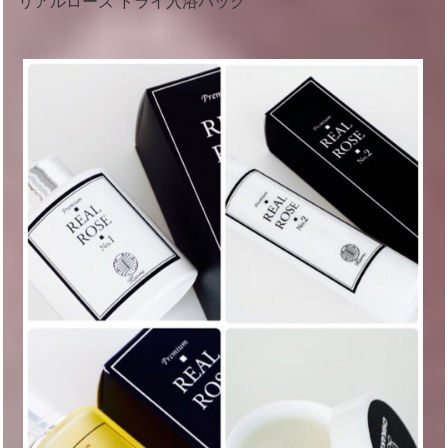
リアルローズ ドライ入浴パック