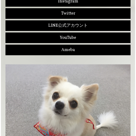
Instagram
Twitter
LINE公式アカウント
YouTube
Ameba