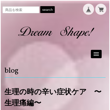
search
Toggle
navigati
blog
生理の時の辛い症状ケア 〜
生理痛編〜