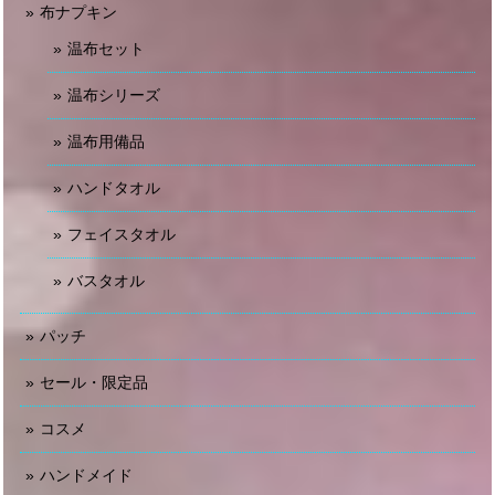
布ナプキン
温布セット
温布シリーズ
温布用備品
ハンドタオル
フェイスタオル
バスタオル
パッチ
セール・限定品
コスメ
ハンドメイド