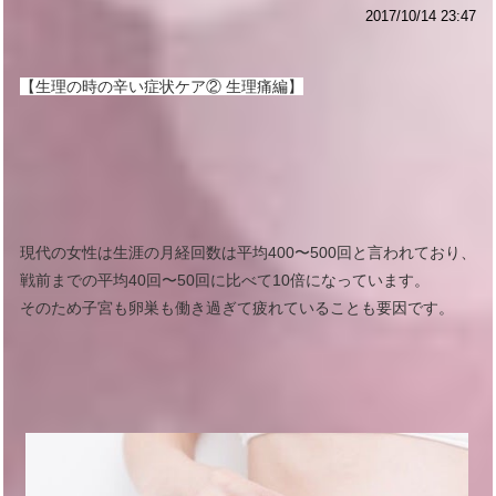
2017/10/14 23:47
【生理の時の辛い症状ケア② 生理痛編】
現代の女性は生涯の月経回数は平均400〜500回と言われており、
戦前までの平均40回〜50回に比べて10倍になっています。
そのため子宮も卵巣も働き過ぎて疲れていることも要因です。