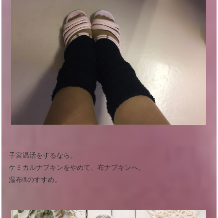
子宮温活をするなら。
ケミカルナプキンをやめて、布ナプキンへ。
温布®︎のすすめ。