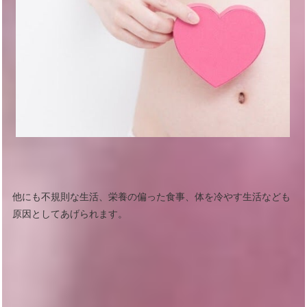
他にも不規則な生活、栄養の偏った食事、体を冷やす生活なども
原因としてあげられます。