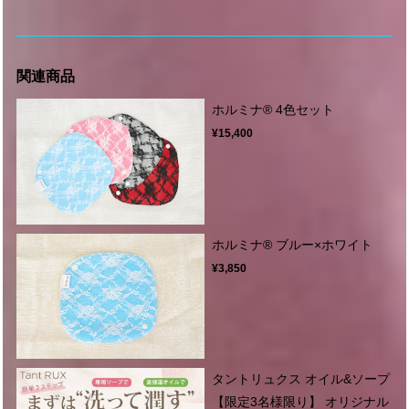
関連商品
ホルミナ®︎ 4色セット
¥15,400
ホルミナ®︎ ブルー×ホワイト
¥3,850
タントリュクス オイル&ソープ
【限定3名様限り】 オリジナル