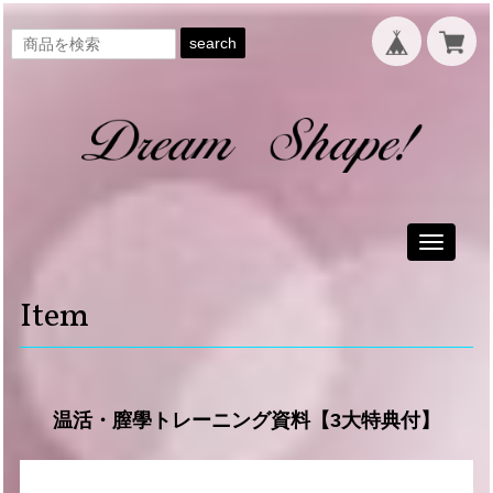
search
Toggle
navigati
Item
温活・膣學トレーニング資料【3大特典付】