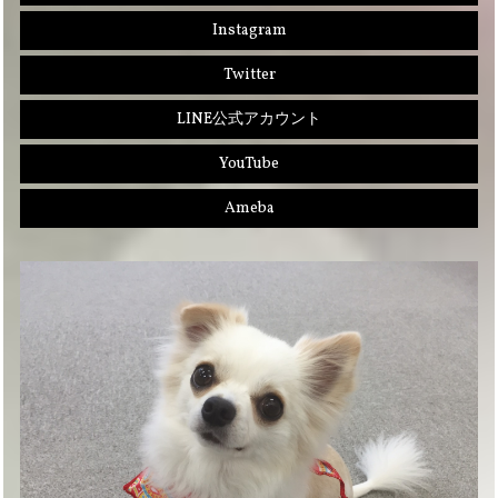
Instagram
Twitter
LINE公式アカウント
YouTube
Ameba