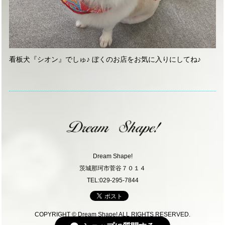
看板犬『シオン』でしゅ♪ ぼくのお店をお気に入りにしてね♪
Dream Shape!
茨城那珂市菅谷７０１４
TEL:029-295-7844
COPYRIGHT © Dream Shape! ALL RIGHTS RESERVED.