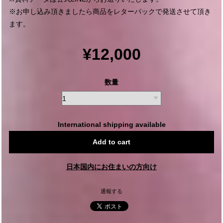
※お申し込み頂きましたら商品をレターパックで発送させて頂き
ます。
¥12,000
数量
International shipping available
Add to cart
日本国内にお住まいの方向け
通報する