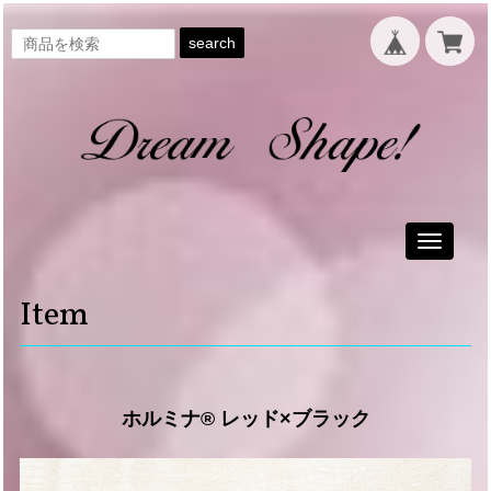
search
Toggle
navigati
Item
ホルミナ®︎ レッド×ブラック