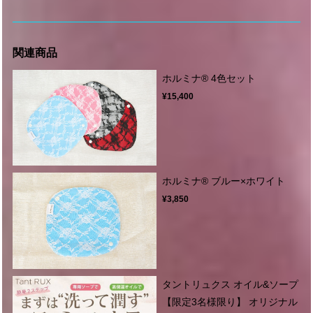
関連商品
ホルミナ®︎ 4色セット
¥15,400
ホルミナ®︎ ブルー×ホワイト
¥3,850
タントリュクス オイル&ソープ
【限定3名様限り】 オリジナル