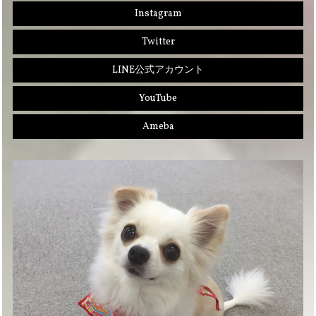
Instagram
Twitter
LINE公式アカウント
YouTube
Ameba