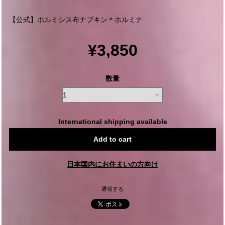
【公式】ホルミシス布ナプキン＊ホルミナ
¥3,850
数量
International shipping available
Add to cart
日本国内にお住まいの方向け
通報する