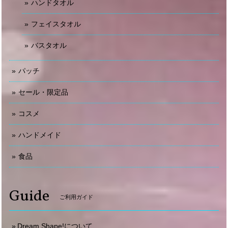
ハンドタオル
フェイスタオル
バスタオル
パッチ
セール・限定品
コスメ
ハンドメイド
食品
Guide
ご利用ガイド
Dream Shape!について