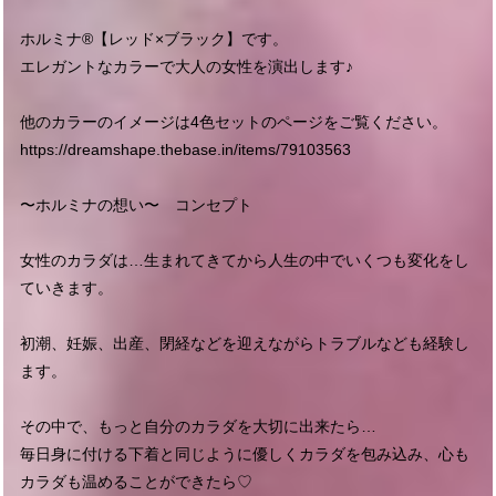
ホルミナ®︎【レッド×ブラック】です。
エレガントなカラーで大人の女性を演出します♪
他のカラーのイメージは4色セットのページをご覧ください。
https://dreamshape.thebase.in/items/79103563
〜ホルミナの想い〜 コンセプト
女性のカラダは…生まれてきてから人生の中でいくつも変化をし
ていきます。
初潮、妊娠、出産、閉経などを迎えながらトラブルなども経験し
ます。
その中で、もっと自分のカラダを大切に出来たら…
毎日身に付ける下着と同じように優しくカラダを包み込み、心も
カラダも温めることができたら♡