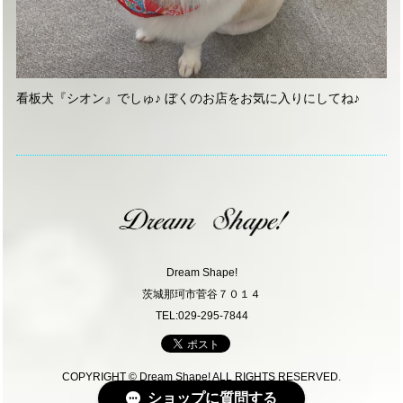
看板犬『シオン』でしゅ♪ ぼくのお店をお気に入りにしてね♪
Dream Shape!
茨城那珂市菅谷７０１４
TEL:029-295-7844
COPYRIGHT © Dream Shape! ALL RIGHTS RESERVED.
ショップに質問する