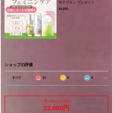
布ナプキン プレゼント
¥4,950
ショップの評価
すべて
11
0
0
ご購入商品の合計額が
22,000円