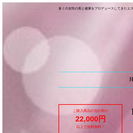
多くの女性の美と健康をプロデュースしてきたエ
ご購入商品の合計額が
22,000円
以上で送料無料！