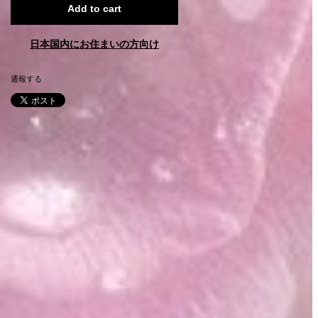
Add to cart
日本国内にお住まいの方向け
通報する