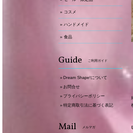
コスメ
ハンドメイド
食品
Guide
ご利用ガイド
Dream Shape!について
お問合せ
プライバシーポリシー
特定商取引法に基づく表記
Mail
メルマガ