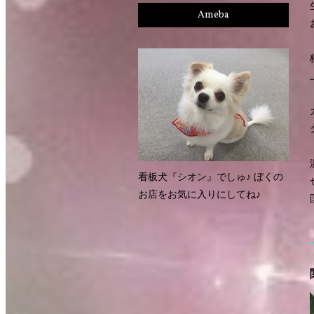
Ameba
看板犬『シオン』でしゅ♪ ぼくの
お店をお気に入りにしてね♪