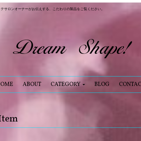
ステサロンオーナーがお伝えする、こだわりの製品をご覧ください。
HOME
ABOUT
CATEGORY
BLOG
CONTA
Item