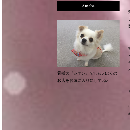
Ameba
看板犬『シオン』でしゅ♪ ぼくの
お店をお気に入りにしてね♪