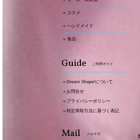
コスメ
ハンドメイド
食品
Guide
ご利用ガイド
Dream Shape!について
お問合せ
プライバシーポリシー
特定商取引法に基づく表記
Mail
メルマガ