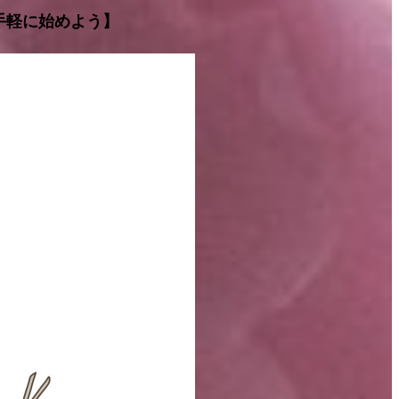
手軽に始めよう】