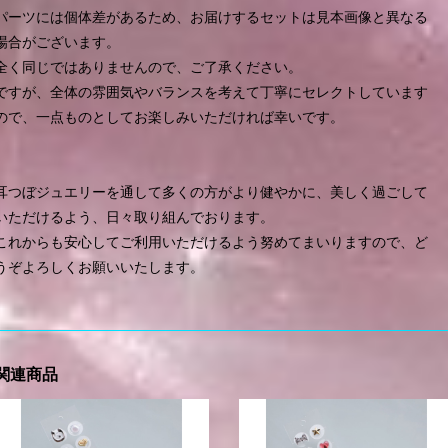
パーツには個体差があるため、お届けするセットは見本画像と異なる
場合がございます。
全く同じではありませんので、ご了承ください。
ですが、全体の雰囲気やバランスを考えて丁寧にセレクトしています
ので、一点ものとしてお楽しみいただければ幸いです。
耳つぼジュエリーを通して多くの方がより健やかに、美しく過ごして
いただけるよう、日々取り組んでおります。
これからも安心してご利用いただけるよう努めてまいりますので、ど
うぞよろしくお願いいたします。
関連商品