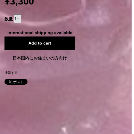
¥3,300
数量
International shipping available
Add to cart
日本国内にお住まいの方向け
通報する