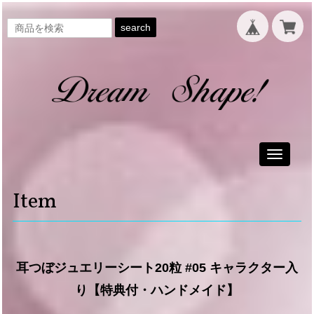
search
Toggle
navigati
Item
耳つぼジュエリーシート20粒 #05 キャラクター入
り【特典付・ハンドメイド】