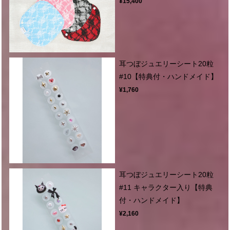
¥15,400
耳つぼジュエリーシート20粒
#10【特典付・ハンドメイド】
¥1,760
耳つぼジュエリーシート20粒
#11 キャラクター入り【特典
付・ハンドメイド】
¥2,160